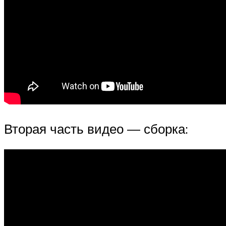
Вторая часть видео — сборка: