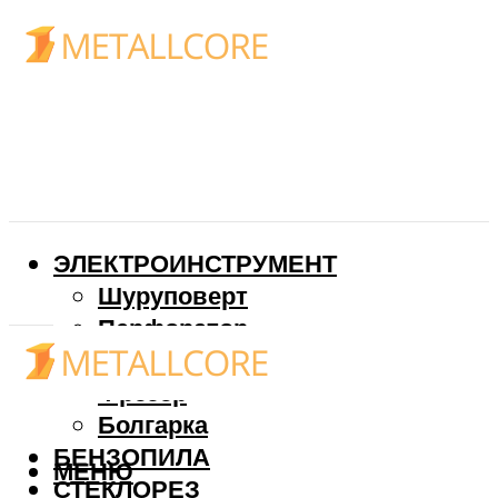
ЭЛЕКТРОИНСТРУМЕНТ
Шуруповерт
Перфоратор
Дрель
Фрезер
Болгарка
БЕНЗОПИЛА
МЕНЮ
СТЕКЛОРЕЗ