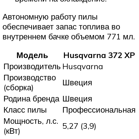
Автономную работу пилы
обеспечивает запас топлива во
внутреннем бачке объемом 771 мл.
Модель
Husqvarna 372 XP
Производитель
Husqvarna
Производство
Швеция
(сборка)
Родина бренда
Швеция
Класс пилы
Профессиональная
Мощность, л.с.
5,27 (3,9)
(кВт)