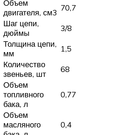
Объем
70,7
двигателя, см3
Шаг цепи,
3/8
дюймы
Толщина цепи,
1,5
мм
Количество
68
звеньев, шт
Объем
топливного
0,77
бака, л
Объем
масляного
0,4
бака, л