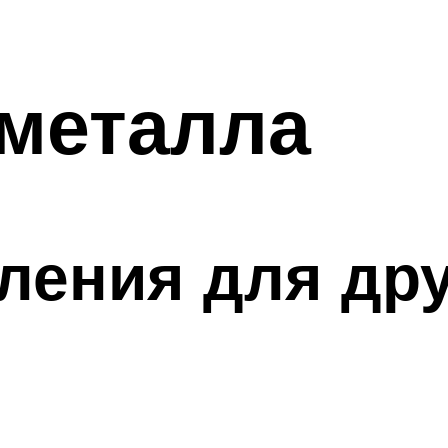
 металла
ления для др