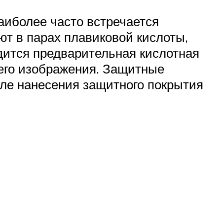
аиболее часто встречается
т в парах плавиковой кислоты,
одится предварительная кислотная
щего изображения. Защитные
сле нанесения защитного покрытия