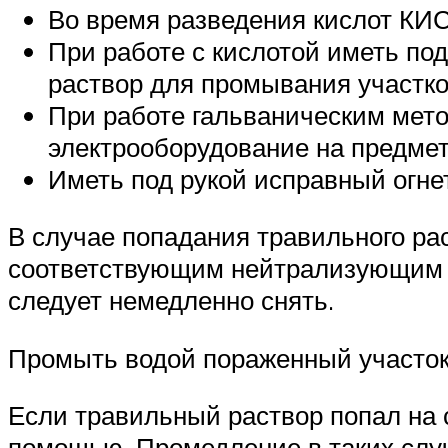
Во время разведения кислот КИС
При работе с кислотой иметь по
раствор для промывания участко
При работе гальваническим мет
электрооборудование на предмет
Иметь под рукой исправный огне
В случае попадания травильного ра
соответствующим нейтрализующим р
следует немедленно снять.
Промыть водой пораженный участо
Если травильный раствор попал на
помощью. Промедление в таких случ