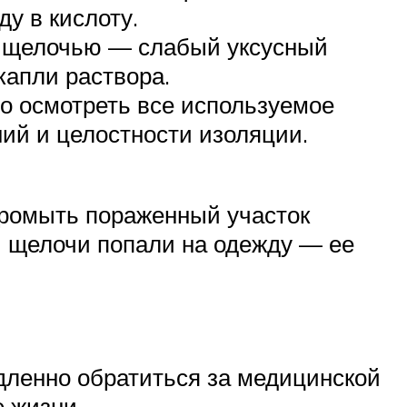
у в кислоту.
со щелочью — слабый уксусный
капли раствора.
о осмотреть все используемое
ий и целостности изоляции.
промыть пораженный участок
 щелочи попали на одежду — ее
дленно обратиться за медицинской
 жизни.