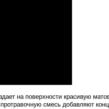
дает на поверхности красивую матов
в протравочную смесь добавляют кон