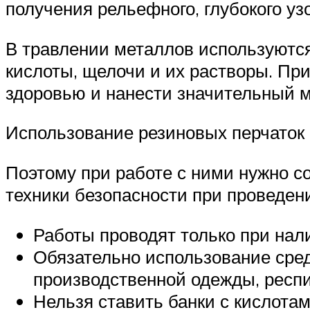
получения рельефного, глубокого у
В травлении металлов используютс
кислоты, щелочи и их растворы. Пр
здоровью и нанести значительный 
Использование резиновых перчаток
Поэтому при работе с ними нужно с
техники безопасности при проведени
Работы проводят только при на
Обязательно использование сред
производственной одежды, респи
Нельзя ставить банки с кислота