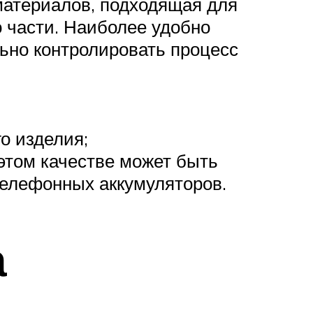
материалов, подходящая для
 части. Наиболее удобно
ьно контролировать процесс
о изделия;
 этом качестве может быть
телефонных аккумуляторов.
а