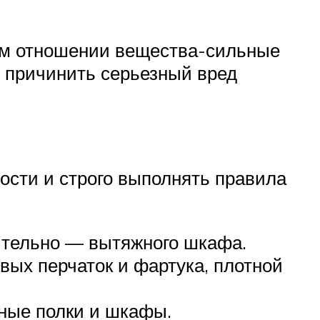
ом отношении вещества-сильные
т причинить серьезный вред
ости и строго выполнять правила
ительно — вытяжного шкафа.
ых перчаток и фартука, плотной
нные полки и шкафы.