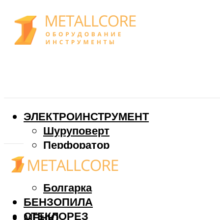
ЭЛЕКТРОИНСТРУМЕНТ
Шуруповерт
Перфоратор
Дрель
Фрезер
Болгарка
БЕНЗОПИЛА
СТЕКЛОРЕЗ
МЕНЮ