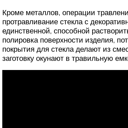
Кроме металлов, операции травлени
протравливание стекла с декоратив
единственной, способной растворить
полировка поверхности изделия, по
покрытия для стекла делают из сме
заготовку окунают в травильную емк