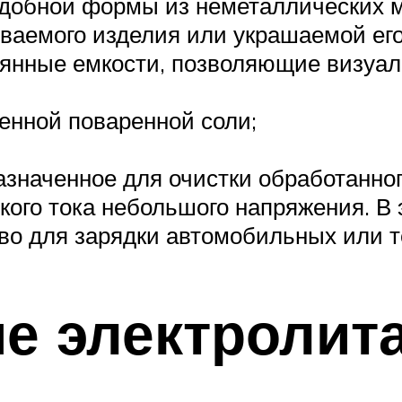
 удобной формы из неметаллических 
ваемого изделия или украшаемой его
лянные емкости, позволяющие визуал
енной поваренной соли;
азначенное для очистки обработанног
кого тока небольшого напряжения. В
во для зарядки автомобильных или 
е электролит