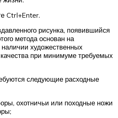
 Ctrl+Enter.
вдавленного рисунка, появившийся
того метода основан на
и наличии художественных
о качества при минимуме требуемых
ребуются следующие расходные
боры, охотничьи или походные ножи
оры;