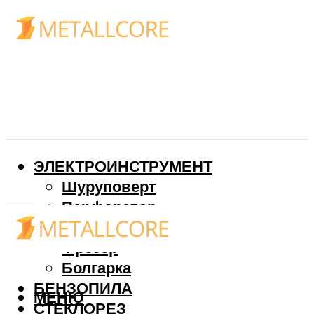
ЭЛЕКТРОИНСТРУМЕНТ
Шуруповерт
Перфоратор
Дрель
Фрезер
Болгарка
БЕНЗОПИЛА
МЕНЮ
СТЕКЛОРЕЗ