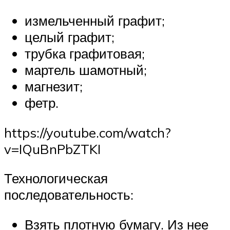
измельченный графит;
целый графит;
трубка графитовая;
мартель шамотный;
магнезит;
фетр.
https://youtube.com/watch?
v=IQuBnPbZTKI
Технологическая
последовательность:
Взять плотную бумагу. Из нее