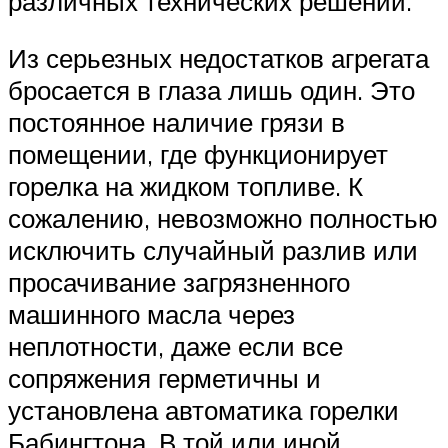
различных технических решений.
Из серьезных недостатков агрегата
бросается в глаза лишь один. Это
постоянное наличие грязи в
помещении, где функционирует
горелка на жидком топливе. К
сожалению, невозможно полностью
исключить случайный разлив или
просачивание загрязненного
машинного масла через
неплотности, даже если все
сопряжения герметичны и
установлена автоматика горелки
Бабингтона. В той или иной