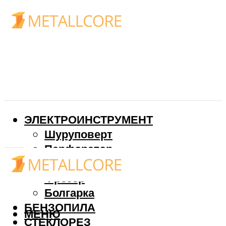
ЭЛЕКТРОИНСТРУМЕНТ
Шуруповерт
Перфоратор
Дрель
Фрезер
Болгарка
БЕНЗОПИЛА
МЕНЮ
СТЕКЛОРЕЗ