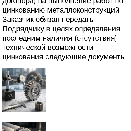
договора) на выполнение работ по
цинкованию металлоконструкций
Заказчик обязан передать
Подрядчику в целях определения
последним наличия (отсутствия)
технической возможности
цинкования следующие документы: