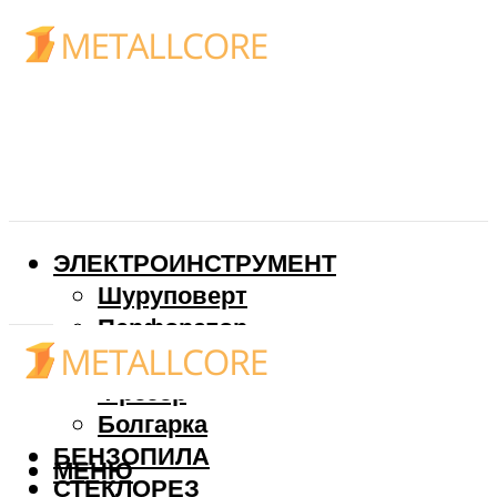
ЭЛЕКТРОИНСТРУМЕНТ
Шуруповерт
Перфоратор
Дрель
Фрезер
Болгарка
БЕНЗОПИЛА
МЕНЮ
СТЕКЛОРЕЗ