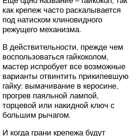
Еще одно название – гайкокол, так
как крепеж часто раскалывается
под натиском клиновидного
режущего механизма.
В действительности, прежде чем
воспользоваться гайкоколом,
мастер испробует все возможные
варианты отвинтить прикипевшую
гайку: вымачивание в керосине,
прогрев паяльной лампой,
торцевой или накидной ключ с
большим рычагом.
И когда грани крепежа будут