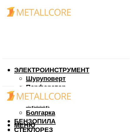
ЭЛЕКТРОИНСТРУМЕНТ
Шуруповерт
Перфоратор
Дрель
Фрезер
Болгарка
БЕНЗОПИЛА
МЕНЮ
СТЕКЛОРЕЗ