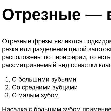
Отрезные — 
Отрезные фрезы являются подвидом
резка или разделение целой заготов
расположены по периферии, то есть
рассматриваемый вид оснастки кла
С большими зубьями
Со средними зубцами
С малым зубом
Насадка с большим зубом применяетс