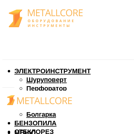
ЭЛЕКТРОИНСТРУМЕНТ
Шуруповерт
Перфоратор
Дрель
Фрезер
Болгарка
БЕНЗОПИЛА
СТЕКЛОРЕЗ
МЕНЮ