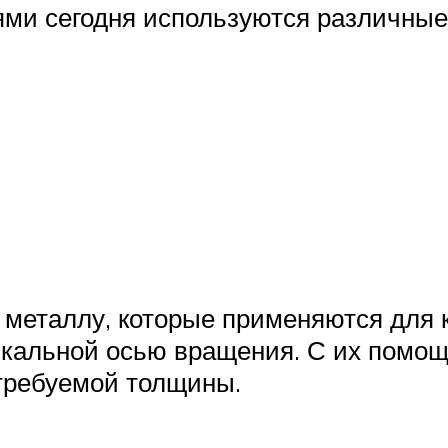
ями сегодня используются различные
металлу, которые применяются для 
тикальной осью вращения. С их помо
 требуемой толщины.