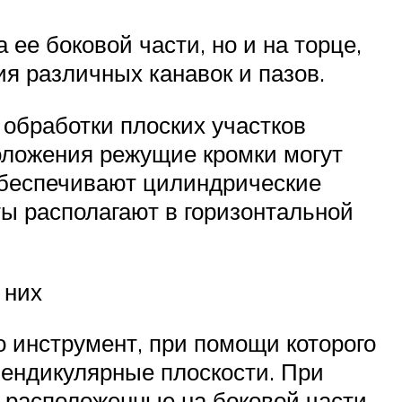
 ее боковой части, но и на торце,
я различных канавок и пазов.
 обработки плоских участков
положения режущие кромки могут
обеспечивают цилиндрические
ы располагают в горизонтальной
 них
о инструмент, при помощи которого
пендикулярные плоскости. При
 расположенные на боковой части