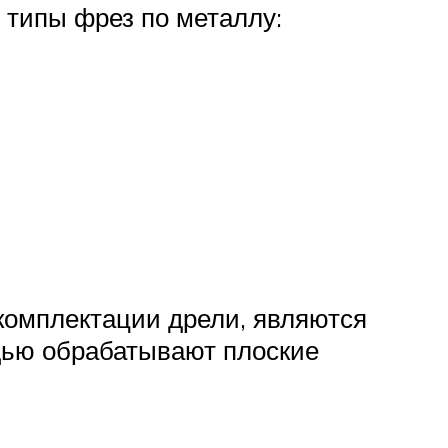
 типы фрез по металлу:
комплектации дрели, являются
щью обрабатывают плоские