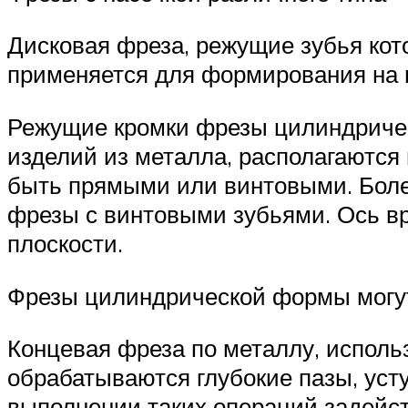
Дисковая фреза, режущие зубья котор
применяется для формирования на п
Режущие кромки фрезы цилиндрическ
изделий из металла, располагаются
быть прямыми или винтовыми. Боле
фрезы с винтовыми зубьями. Ось вр
плоскости.
Фрезы цилиндрической формы могут
Концевая фреза по металлу, использ
обрабатываются глубокие пазы, уст
выполнении таких операций задейст