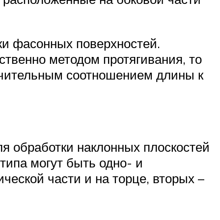
ки фасонных поверхностей.
твенно методом протягивания, то
ачительным соотношением длины к
я обработки наклонных плоскостей
типа могут быть одно- и
ческой части и на торце, вторых –