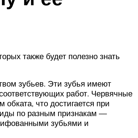
орых также будет полезно знать
вом зубьев. Эти зубья имеют
 соответствующих работ. Червячные
м обката, что достигается при
 виды по разным признакам —
шлифованными зубьями и