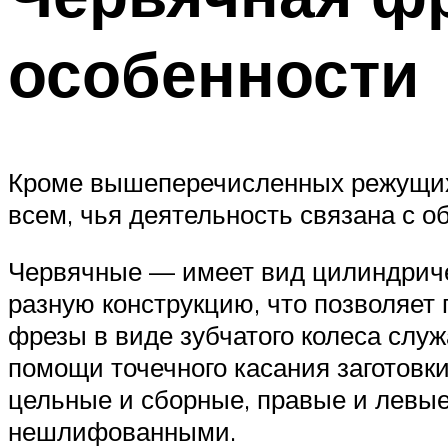
особенности
Кроме вышеперечисленных режущих н
всем, чья деятельность связана с о
Червячные — имеет вид цилиндриче
разную конструкцию, что позволяет
фрезы в виде зубчатого колеса служ
помощи точечного касания заготовк
цельные и сборные, правые и левые
нешлифованными.