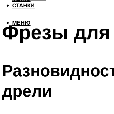
СТАНКИ
МЕНЮ
Фрезы для 
Разновидност
дрели