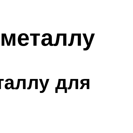
 металлу
таллу для