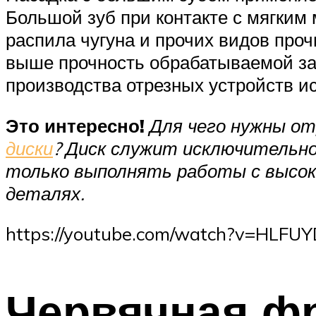
Большой зуб при контакте с мягким 
распила чугуна и прочих видов про
выше прочность обрабатываемой за
производства отрезных устройств и
Это интересно!
Для чего нужны от
диски
? Диск служит исключительно
только выполнять работы с высоко
деталях.
https://youtube.com/watch?v=HLFU
Червячная фр