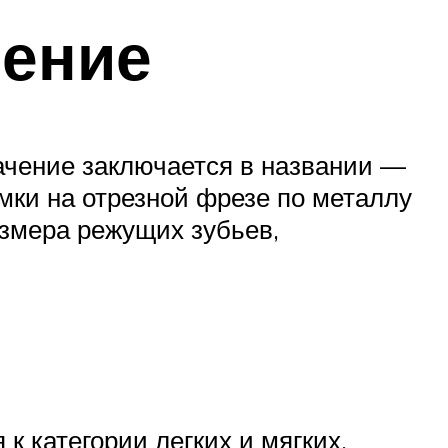
чение
ачение заключается в названии —
омки на отрезной фрезе по металлу
азмера режущих зубьев,
 категории легких и мягких.