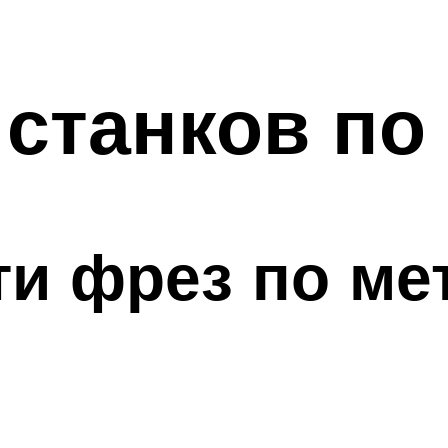
станков по
и фрез по ме