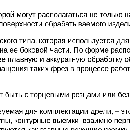
ой могут располагаться не только на
оверхности обрабатываемого издели
ого типа, которая используется для
 на ее боковой части. По форме рас
е плавную и аккуратную обработку 
ащения таких фрез в процессе работ
 быть с торцевыми резцами или без
уемая для комплектации дрели, – эт
упы, контурные выемки, взаимно пер
вуются как главные режущие кромки,