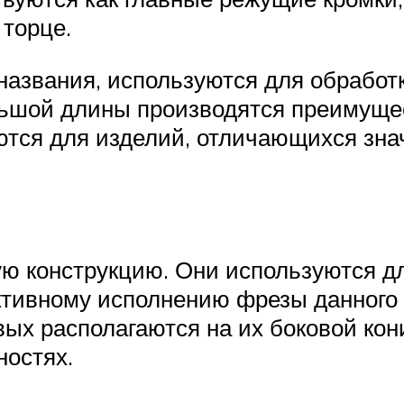
 торце.
 названия, используются для обработ
ьшой длины производятся преимущес
ются для изделий, отличающихся зн
ю конструкцию. Они используются дл
уктивному исполнению фрезы данного 
х располагаются на их боковой кони
ностях.