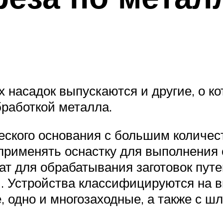
асадок выпускаются и другие, о кот
бработкой металла.
ского основания с большим количест
 применять оснастку для выполнения
ат для обрабатывания заготовок путе
и. Устройства классифицируются на
, одно и многозаходные, а также с 