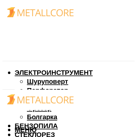
ЭЛЕКТРОИНСТРУМЕНТ
Шуруповерт
Перфоратор
Дрель
Фрезер
Болгарка
БЕНЗОПИЛА
МЕНЮ
СТЕКЛОРЕЗ