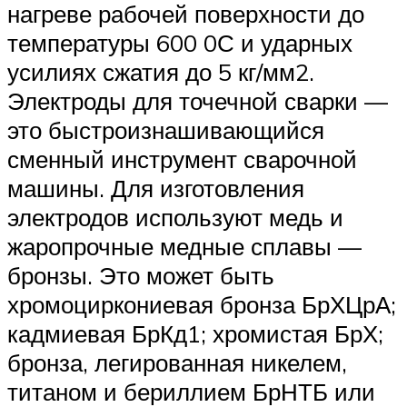
нагреве рабочей поверхности до
температуры 600 0С и ударных
усилиях сжатия до 5 кг/мм2.
Электроды для точечной сварки —
это быстроизнашивающийся
сменный инструмент сварочной
машины. Для изготовления
электродов используют медь и
жаропрочные медные сплавы —
бронзы. Это может быть
хромоциркониевая бронза БрХЦрА;
кадмиевая БрКд1; хромистая БрХ;
бронза, легированная никелем,
титаном и бериллием БрНТБ или