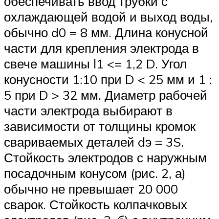
обеспечивать ввод трубки с
охлаждающей водой и выход воды,
обычно d0 = 8 мм. Длина конусной
части для крепления электрода в
свече машины l1 <= 1,2 D. Угол
конусности 1:10 при D < 25 мм и 1 :
5 при D > 32 мм. Диаметр рабочей
части электрода выбирают в
зависимости от толщины кромок
свариваемых деталей dэ = 3S.
Стойкость электродов с наружным
посадочным конусом (рис. 2, а)
обычно не превышает 20 000
сварок. Стойкость колпачковых