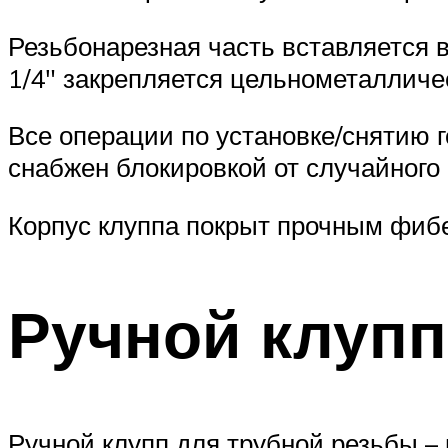
Резьбонарезная часть вставляется 
1/4″ закрепляется цельнометаллич
Все операции по установке/снятию г
снабжен блокировкой от случайного 
Корпус клуппа покрыт прочным фиб
Ручной клупп
Ручной клупп для трубной резьбы –