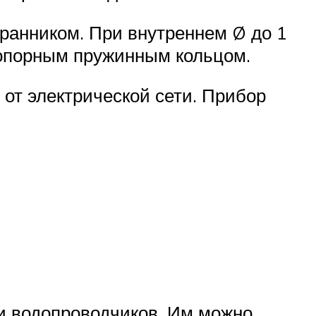
ранником. При внутреннем Ø до 1
топорным пружинным кольцом.
 от электрической сети. Прибор
 и водопроводчиков. Им можно