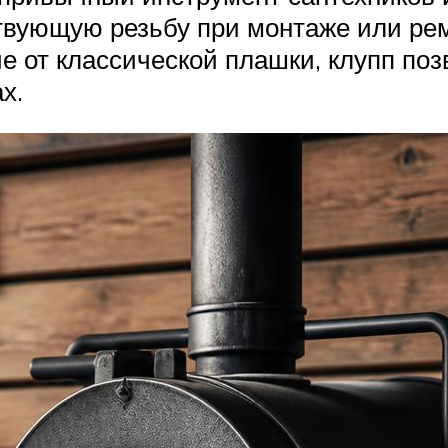
твующую резьбу при монтаже или рем
ие от классической плашки, клупп поз
х.