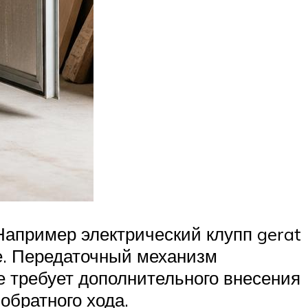
Например электрический клупп gerat
е. Передаточный механизм
е требует дополнительного внесения
обратного хода.