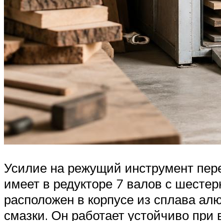
Усилие на режущий инструмент пере
имеет в редукторе 7 валов с шест
расположен в корпусе из сплава ал
смазки. Он работает устойчиво при 