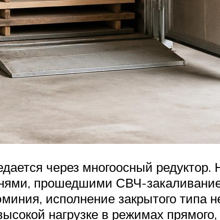
дается через многоосный редуктор. 
ернями, прошедшими СВЧ-закаливани
юминия, исполнение закрытого типа н
высокой нагрузке в режимах прямого, 