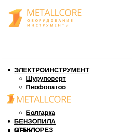
ЭЛЕКТРОИНСТРУМЕНТ
Шуруповерт
Перфоратор
Дрель
Фрезер
Болгарка
БЕНЗОПИЛА
СТЕКЛОРЕЗ
МЕНЮ