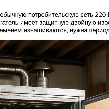
 обычную потребительскую сеть 220 
атель имеет защитную двойную изол
еменем изнашиваются, нужна период