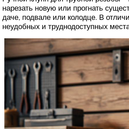
нарезать новую или прогнать сущес
даче, подвале или колодце. В отлич
неудобных и труднодоступных места