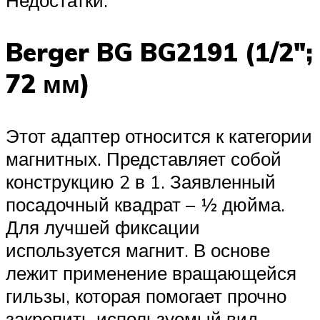
Недостатки:
Berger BG BG2191 (1/2″;
72 мм)
Этот адаптер относится к категории
магнитных. Представляет собой
конструкцию 2 в 1. Заявленный
посадочный квадрат – ½ дюйма.
Для лучшей фиксации
используется магнит. В основе
лежит применение вращающейся
гильзы, которая помогает прочно
закрепить используемый вид