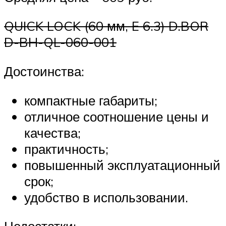
QUICK LOCK (60 мм, E 6.3) D.BOR
D-BH-QL-060-001
Достоинства:
компактные габариты;
отличное соотношение цены и
качества;
практичность;
повышенный эксплуатационный
срок;
удобство в использовании.