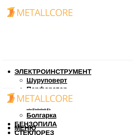
ЭЛЕКТРОИНСТРУМЕНТ
Шуруповерт
Перфоратор
Дрель
Фрезер
Болгарка
БЕНЗОПИЛА
МЕНЮ
СТЕКЛОРЕЗ