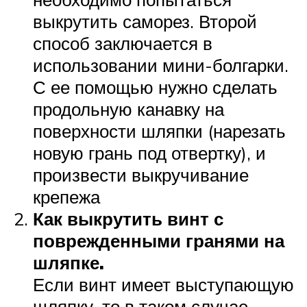
выкрутить саморез. Второй
способ заключается в
использовании мини-болгарки.
С ее помощью нужно сделать
продольную канавку на
поверхности шляпки (нарезать
новую грань под отвертку), и
произвести выкручивание
крепежа
Как выкрутить винт с
поврежденными гранями на
шляпке.
Если винт имеет выступающую
шляпку, то в таком случае