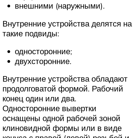
внешними (наружными).
Внутренние устройства делятся на
такие подвиды:
односторонние;
двухсторонние.
Внутренние устройства обладают
продолговатой формой. Рабочий
конец один или два.
Односторонние вывертки
оснащены одной рабочей зоной
клиновидной формы или в виде
конуса с правой (левой) резьбой и