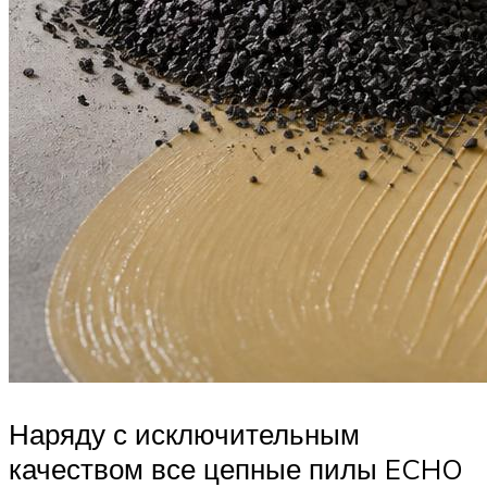
Наряду с исключительным
качеством все цепные пилы ECHO