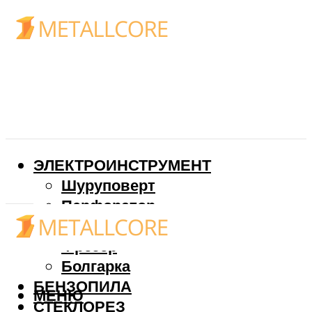
ЭЛЕКТРОИНСТРУМЕНТ
Шуруповерт
Перфоратор
Дрель
Фрезер
Болгарка
БЕНЗОПИЛА
МЕНЮ
СТЕКЛОРЕЗ