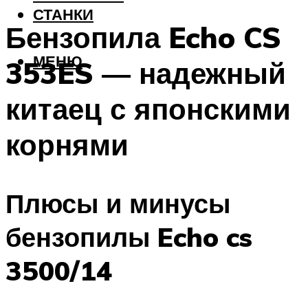
СТАНКИ
Бензопила Echo CS
МЕНЮ
353ES — надежный
китаец с японскими
корнями
Плюсы и минусы
бензопилы Echo cs
3500/14