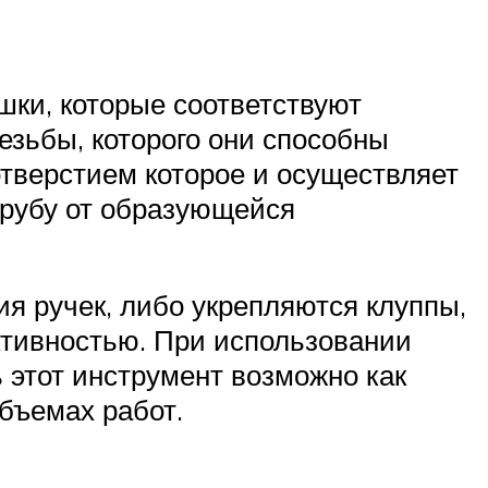
шки, которые соответствуют
зьбы, которого они способны
отверстием которое и осуществляет
трубу от образующейся
я ручек, либо укрепляются клуппы,
ктивностью. При использовании
 этот инструмент возможно как
бъемах работ.