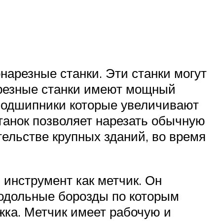
нарезные станки. Эти станки могут
нарезные станки имеют мощный
 подшипники которые увеличивают
танок позволяет нарезать обычную
тельстве крупных зданий, во время
 инструмент как метчик. Он
одольные борозды по которым
жка. Метчик имеет рабочую и