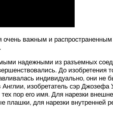
ся очень важным и распространенн
.
амыми надежными из разъемных соед
овершенствовались. До изобретения т
отавливалась индивидуально, они не 
в Англии, изобретатель сэр Джозефа
 тех пор его имя. Для нарезки внешн
е плашки, для нарезки внутренней 