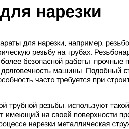
для нарезки
раты для нарезки, например, резьбо
дрическую резьбу на трубах. Резьбо
 более безопасной работы, прочные
же долговечность машины. Подобный с
пособность часто требуется при строи
й трубной резьбы, используют такой
нт имеющий на своей поверхности пр
роцессе нарезки металлическая стру