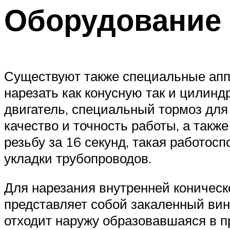
Оборудование 
Существуют также специальные аппа
нарезать как конусную так и цилин
двигатель, специальный тормоз для
качество и точность работы, а так
резьбу за 16 секунд, такая работос
укладки трубопроводов.
Для нарезания внутренней коническо
представляет собой закаленный ви
отходит наружу образовавшаяся в п