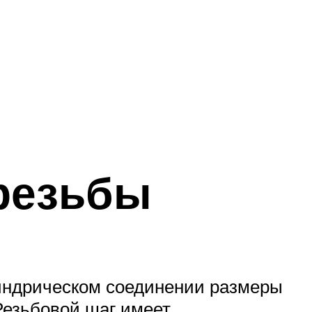
резьбы
индрическом соединении размеры
Резьбовой шаг имеет