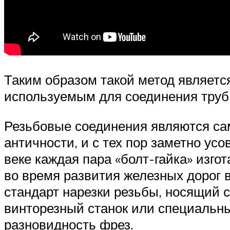
Таким образом такой метод являет
используемым для соединения труб
Резьбовые соединения являются с
античности, и с тех пор заметно ус
веке каждая пара «болт-гайка» изг
во время развития железных дорог 
стандарт нарезки резьбы, носящий с
винторезный станок или специальны
разновидность фрез.