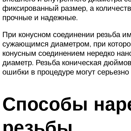
фиксированный размер, а количеств
прочные и надежные.
При конусном соединении резьба и
сужающимся диаметром, при котором
конусным соединением нередко нано
диаметр. Резьба коническая дюймов
ошибки в процедуре могут серьезно
Способы наре
резьбы