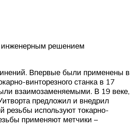
ым инженерным решением
инений. Впервые были применены в
окарно-винторезного станка в 17
были взаимозаменяемыми. В 19 веке,
 Уитворта предложил и внедрил
ей резьбы используют токарно-
резьбы применяют метчики –