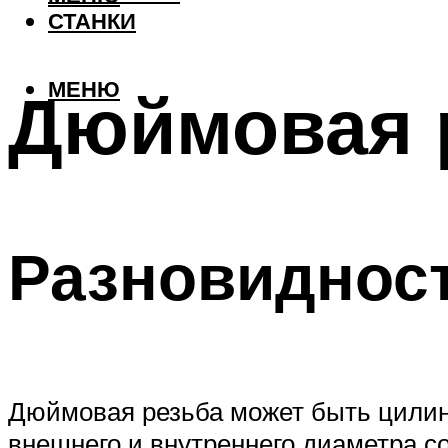
СТАНКИ
МЕНЮ
Дюймовая 
Разновиднос
Дюймовая резьба может быть цилин
внешнего и внутреннего диаметра с