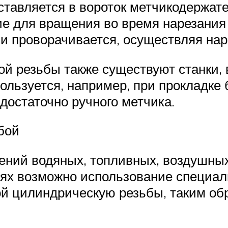
вставляется в вороток метчикодержат
е для вращения во время нарезания 
 и проворачивается, осуществляя нар
ой резьбы также существуют станки, 
ользуется, например, при прокладке 
остаточно ручного метчика.
бой
ений водяных, топливных, воздушны
аях возможно использование специа
гой цилиндрическую резьбы, таким о