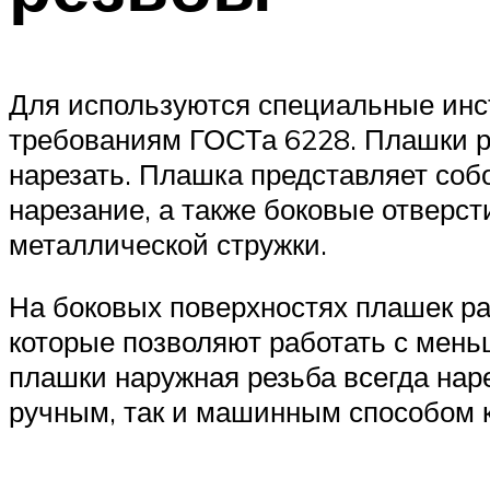
Для используются специальные инст
требованиям ГОСТа 6228. Плашки р
нарезать. Плашка представляет соб
нарезание, а также боковые отверс
металлической стружки.
На боковых поверхностях плашек ра
которые позволяют работать с мень
плашки наружная резьба всегда наре
ручным, так и машинным способом 