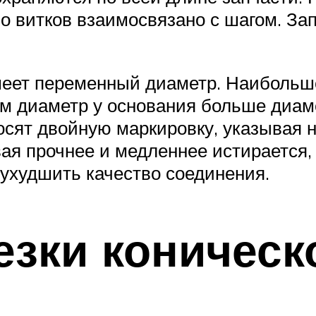
о витков взаимосвязано с шагом. За
меет переменный диаметр. Наибольш
 диаметр у основания больше диамет
сят двойную маркировку, указывая н
ая прочнее и медленнее истирается, 
 ухудшить качество соединения.
зки коническ