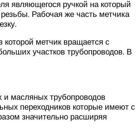
еля являющегося ручкой на который
резьбы. Рабочая же часть метчика
езку.
в которой метчик вращается с
больших участков трубопроводов. В
х и масляных трубопроводов
льных переходников которые имеют с
бразом значительно расширяя