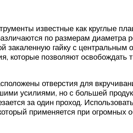
рументы известные как круглые пла
азличаются по размерам диаметра ре
ой закаленную гайку с центральным 
тия, которые позволяют освобождать 
сположены отверстия для вкручивани
шими усилиями, но с большей проду
зается за один проход. Использовать
который применяется при огромных о