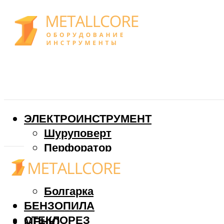
ЭЛЕКТРОИНСТРУМЕНТ
Шуруповерт
Перфоратор
Дрель
Фрезер
Болгарка
БЕНЗОПИЛА
СТЕКЛОРЕЗ
МЕНЮ