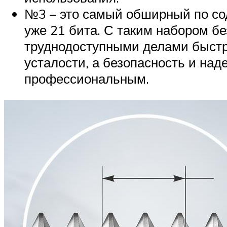
№3 – это самый обширный по сод
уже 21 бита. С таким набором б
труднодоступными делами быстро
усталости, а безопасность и на
профессиональным.