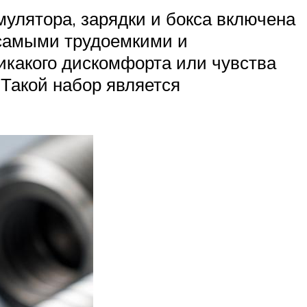
улятора, зарядки и бокса включена
с самыми трудоемкими и
икакого дискомфорта или чувства
 Такой набор является