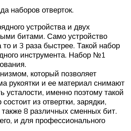
да наборов отверток.
рядного устройства и двух
ными битами. Само устройство
 то и 3 раза быстрее. Такой набор
одного инструмента. Набор №1
ования.
низмом, который позволяет
ма рукоятки и ее материал снимают
ь усталости, именно поэтому такой
состоит из отвертки, зарядки,
а также 8 различных сменных бит.
его, и для профессионального