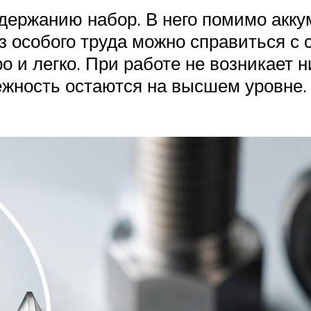
ержанию набор. В него помимо аккум
ез особого труда можно справиться 
 и легко. При работе не возникает н
дежность остаются на высшем уровне.