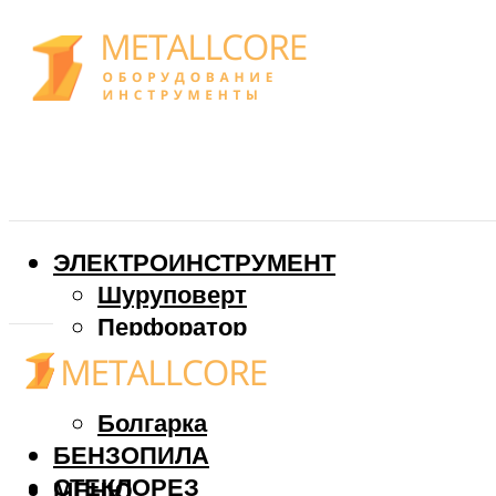
ЭЛЕКТРОИНСТРУМЕНТ
Шуруповерт
Перфоратор
Дрель
Фрезер
Болгарка
БЕНЗОПИЛА
СТЕКЛОРЕЗ
МЕНЮ