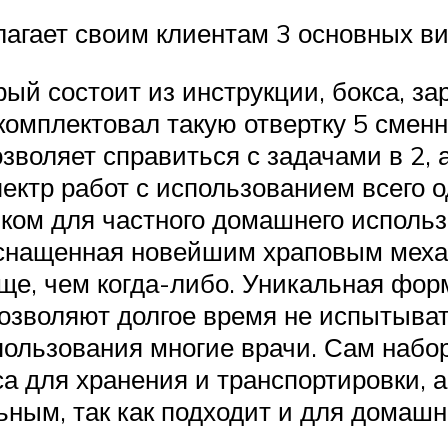
агает своим клиентам 3 основных ви
ый состоит из инструкции, бокса, за
комплектовал такую отвертку 5 смен
зволяет справиться с задачами в 2, а
ектр работ с использованием всего 
ом для частного домашнего использ
 оснащенная новейшим храповым меха
ще, чем когда-либо. Уникальная фор
озволяют долгое время не испытыват
льзования многие врачи. Сам набор 
са для хранения и транспортировки, 
ьным, так как подходит и для домашн