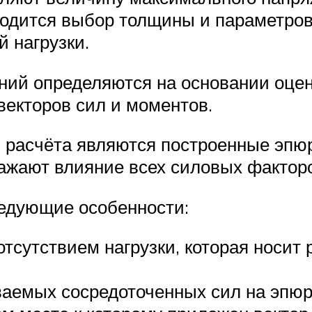
водится выбор толщины и параметров
 нагрузки.
ний определяются на основании оце
векторов сил и моментов.
 расчёта являются построенные эпю
ажают влияние всех силовых фактор
едующие особенности:
отсутствием нагрузки, которая носит
ываемых сосредоточенных сил на эпю