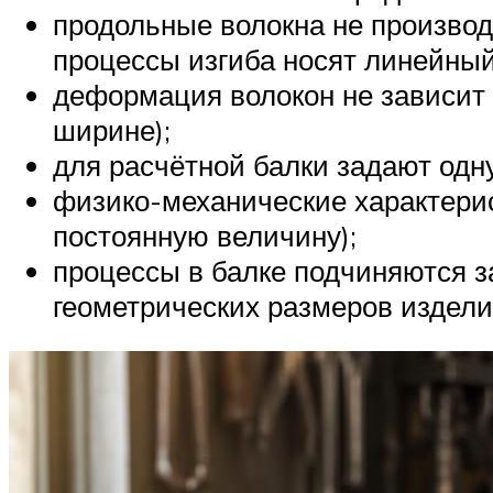
продольные волокна не производ
процессы изгиба носят линейный
деформация волокон не зависит
ширине);
для расчётной балки задают одну
физико-механические характерис
постоянную величину);
процессы в балке подчиняются з
геометрических размеров издели