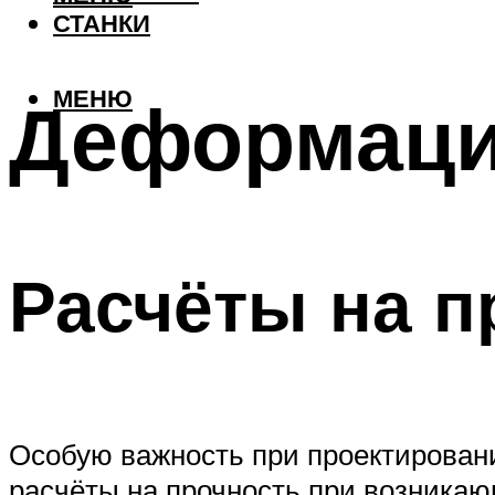
СТАНКИ
МЕНЮ
Деформаци
Расчёты на п
Особую важность при проектирован
расчёты на прочность при возникаю