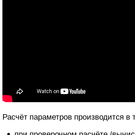
Расчёт параметров производится в т
при проверочном расчёте (вычис