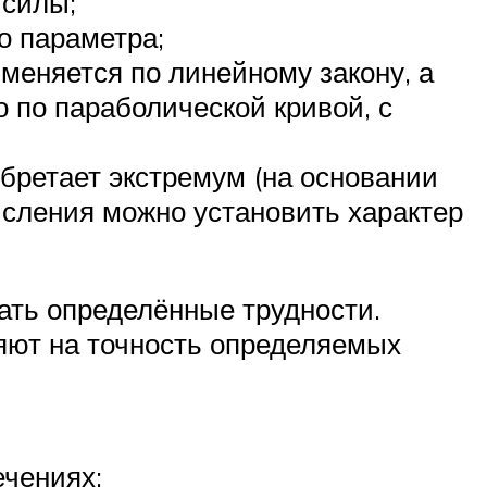
 силы;
о параметра;
зменяется по линейному закону, а
о по параболической кривой, с
бретает экстремум (на основании
сления можно установить характер
ть определённые трудности.
яют на точность определяемых
ечениях;