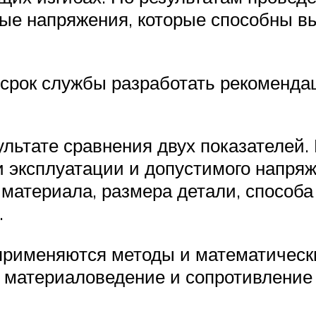
мые напряжения, которые способны в
срок службы разработать рекоменда
ультате сравнения двух показателей.
и эксплуатации и допустимого напряж
материала, размера детали, способа
.
применяются методы и математически
 материаловедение и сопротивление 