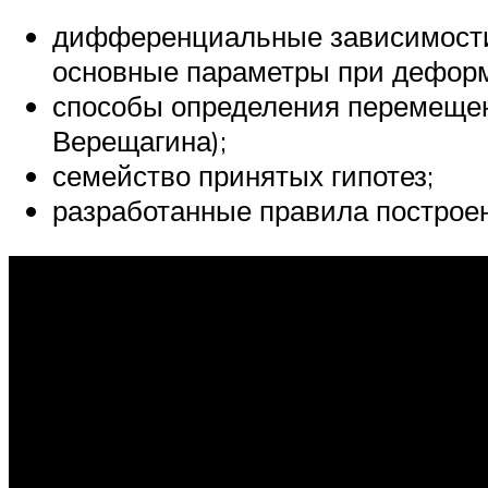
дифференциальные зависимости
основные параметры при деформ
способы определения перемещен
Верещагина);
семейство принятых гипотез;
разработанные правила построен