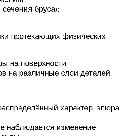
 сечения бруса);
нки протекающих физических
ры на поверхности
ов на различные слои деталей.
 распределённый характер, эпюра
ре наблюдается изменение