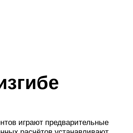
изгибе
ентов играют предварительные
енных расчётов устанавливают