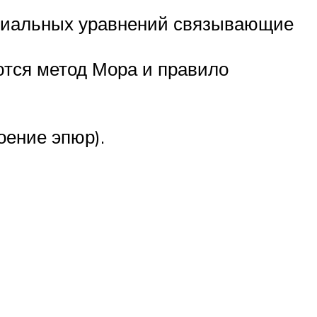
циальных уравнений связывающие
тся метод Мора и правило
оение эпюр).