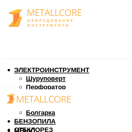
ЭЛЕКТРОИНСТРУМЕНТ
Шуруповерт
Перфоратор
Дрель
Фрезер
Болгарка
БЕНЗОПИЛА
СТЕКЛОРЕЗ
МЕНЮ