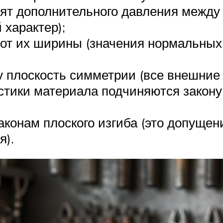
ят дополнительного давления между с
 характер);
 от их ширины (значения нормальных
 плоскость симметрии (все внешние 
тики материала подчиняются закону 
аконам плоского изгиба (это допущен
я).