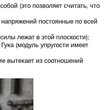
обой (это позволяет считать, что
 напряжений постоянные по всей
силы лежат в этой плоскости);
Гука (модуль упругости имеет
ие вытекает из соотношений