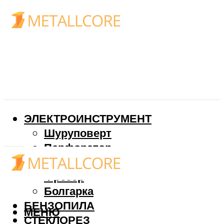
ЭЛЕКТРОИНСТРУМЕНТ
Шуруповерт
Перфоратор
Дрель
Фрезер
Болгарка
БЕНЗОПИЛА
МЕНЮ
СТЕКЛОРЕЗ