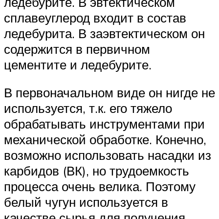
ледебурите. В эвтектическом
сплавеуглерод входит в состав
ледебурита. В заэвтектическом он
содержится в первичном
цементите и ледебурите.
В первоначальном виде он нигде не
используется, т.к. его тяжело
обрабатывать инструментами при
механической обработке. Конечно,
возможно использовать насадки из
карбидов (ВК), но трудоемкость
процесса очень велика. Поэтому
белый чугун используется в
качестве сырья для получения