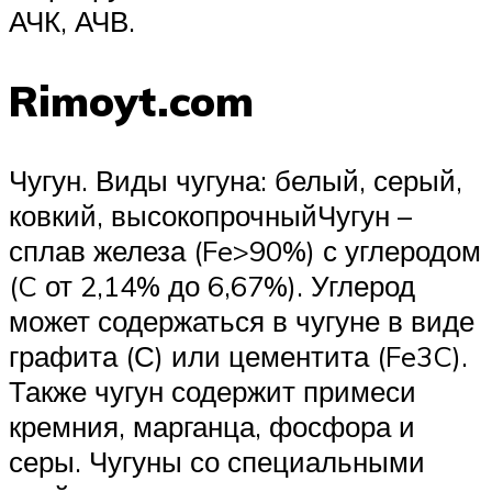
АЧК, АЧВ.
Rimoyt.com
Чугун. Виды чугуна: белый, серый,
ковкий, высокопрочныйЧугун –
сплав железа (Fe>90%) с углеродом
(C от 2,14% до 6,67%). Углерод
может содержаться в чугуне в виде
графита (С) или цементита (Fe3C).
Также чугун содержит примеси
кремния, марганца, фосфора и
серы. Чугуны со специальными