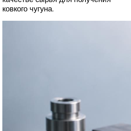
ковкого чугуна.