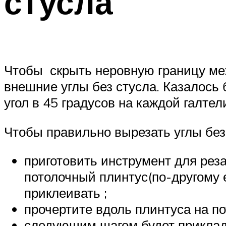
стусла
Чтобы скрыть неровную границу меж
внешние углы без стусла. Казалось 
угол в 45 градусов на каждой галтел
Чтобы правильно вырезать углы без 
приготовить инструмент для рез
потолочный плинтус(по-другому ег
приклеивать ;
прочертите вдоль плинтуса на по
следующим шагом будет приклады