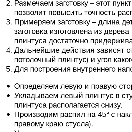
Размечаем заготовку – этот пунк
позволит повысить точность рас
Примеряем заготовку – длина де
заготовка изготовлена из дерев
плинтуса достаточно придержива
Дальнейшие действия зависят от
потолочный плинтус) и угол како
Для построения внутреннего напо
Определяем левую и правую стор
Укладываем левый плинтус в сту
плинтуса располагается снизу.
Производим распил на 45º с нак
правому краю стусла).