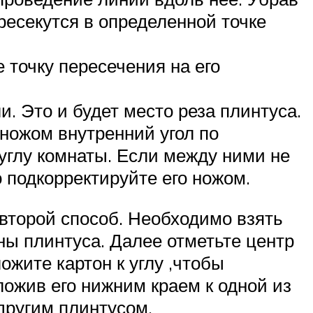
ересекутся в определенной точке
 точку пересечения на его
. Это и будет место реза плинтуса.
ножом внутренний угол по
углу комнаты. Если между ними не
о подкорректируйте его ножом.
 второй способ. Необходимо взять
ы плинтуса. Далее отметьте центр
ожите картон к углу ,чтобы
ложив его нижним краем к одной из
другим плинтусом.