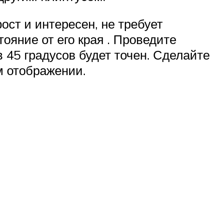
ост и интересен, не требует
ояние от его края . Проведите
в 45 градусов будет точен. Сделайте
м отображении.