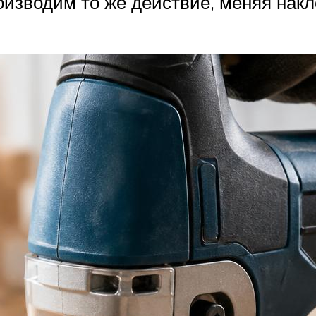
изводим то же действие, меняя накло