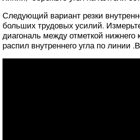
Следующий вариант резки внутреннег
больших трудовых усилий. Измерьте 
диагональ между отметкой нижнего к
распил внутреннего угла по линии .