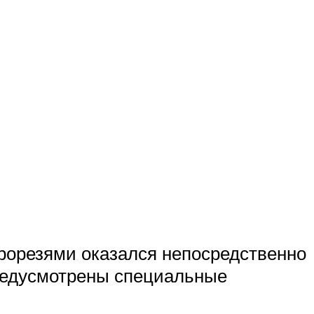
 прорезями оказался непосредственно
предусмотрены специальные