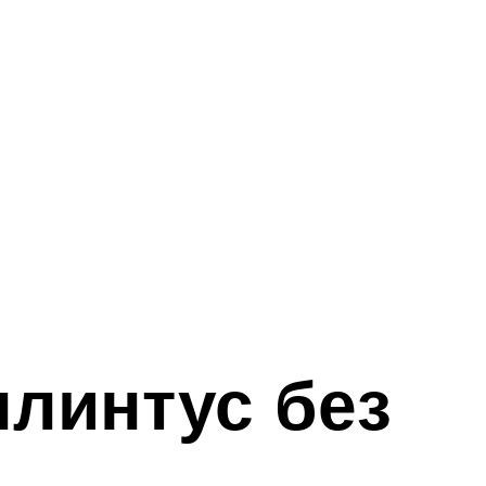
плинтус без