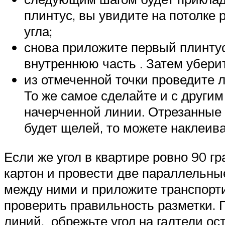
плинтус, вы увидите на потолке 
угла;
снова приложите первый плинтус 
внутреннюю часть . Затем уберит
из отмеченной точки проведите л
То же самое сделайте и с други
начерченной линии. Отрезанные 
будет щелей, то можете наклеива
Если же угол в квартире ровно 90 г
картон и провести две параллельны
между ними и приложите транспортир
проверить правильность разметки. П
линий, обрежьте угол на галтели ос