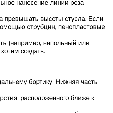
льное нанесение линии реза
на превышать высоты стусла. Если
 помощью струбцин, пенопластовые
ать (например, напольный или
 хотим создать.
дальнему бортику. Нижняя часть
рстия, расположенного ближе к