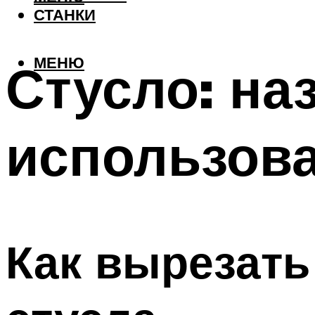
СТАНКИ
МЕНЮ
Стусло: на
использов
Как вырезать