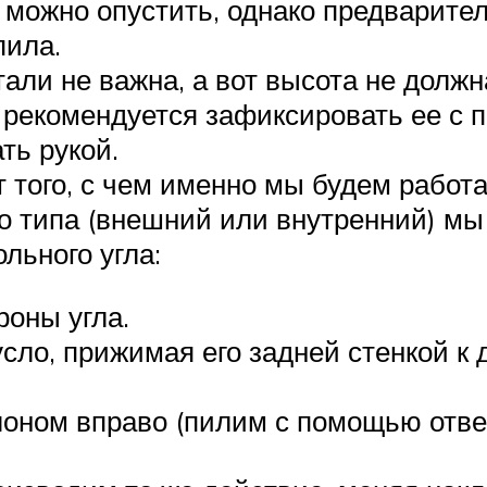
т можно опустить, однако предварите
пила.
тали не важна, а вот высота не долж
а, рекомендуется зафиксировать ее с
ть рукой.
 того, с чем именно мы будем работ
го типа (внешний или внутренний) мы
льного угла:
оны угла.
сло, прижимая его задней стенкой к 
лоном вправо (пилим с помощью отве