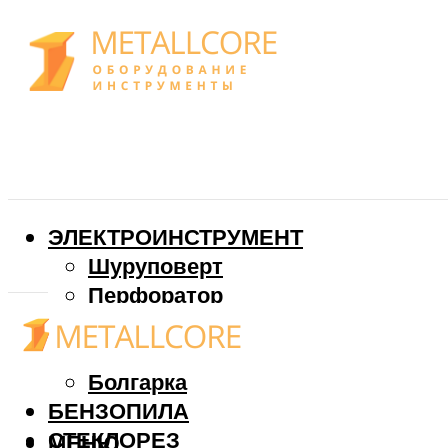
ЭЛЕКТРОИНСТРУМЕНТ
Шуруповерт
Перфоратор
Дрель
Фрезер
Болгарка
БЕНЗОПИЛА
СТЕКЛОРЕЗ
МЕНЮ