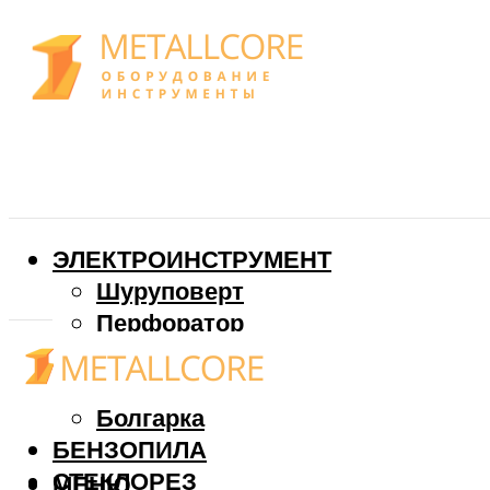
ЭЛЕКТРОИНСТРУМЕНТ
Шуруповерт
Перфоратор
Дрель
Фрезер
Болгарка
БЕНЗОПИЛА
СТЕКЛОРЕЗ
МЕНЮ