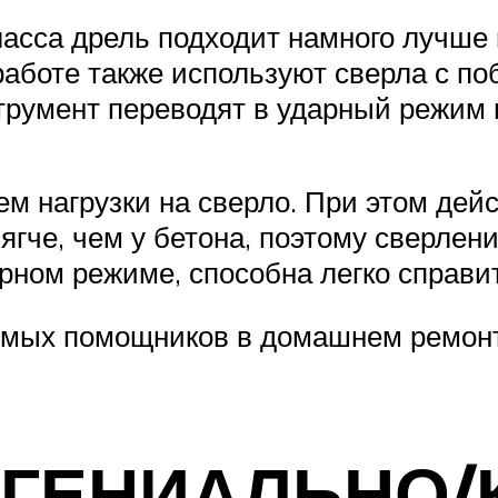
ласса дрель подходит намного лучше
аботе также используют сверла с по
трумент переводят в ударный режим 
м нагрузки на сверло. При этом дей
ягче, чем у бетона, поэтому сверле
ном режиме, способна легко справит
имых помощников в домашнем ремонте
 ГЕНИАЛЬНО/К