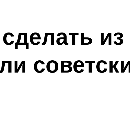
 сделать из
ли советск