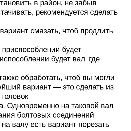
становить в район, не забыв
 стачивать, рекомендуется сделать
вариант смазать, чтоб продлить
м приспособлении будет
испособлении будет вал, где
акже обработать, чтоб вы могли
тейший вариант — это сделать из
 головок
га. Одновременно на таковой вал
вания болтовых соединений
 на валу есть вариант порезать