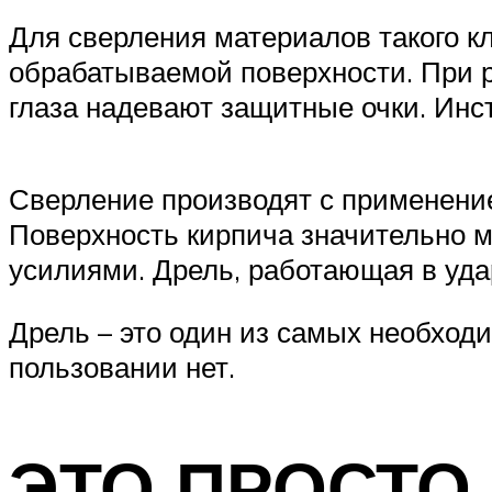
Для сверления материалов такого к
обрабатываемой поверхности. При р
глаза надевают защитные очки. Инс
Сверление производят с применение
Поверхность кирпича значительно м
усилиями. Дрель, работающая в удар
Дрель – это один из самых необход
пользовании нет.
ЭТО ПРОСТО