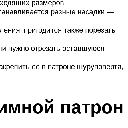
дходящих размеров
станавливается разные насадки —
ления, пригодится также порезать
ли нужно отрезать оставшуюся
акрепить ее в патроне шуруповерта,
имной патрон