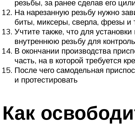
резьбы, за ранее сделав его ци
На нарезанную резьбу нужно зав
биты, миксеры, сверла, фрезы и т
Учтите также, что для установки
внутреннюю резьбу для контроль
В окончании производства присп
часть, на в которой требуется к
После чего самодельная приспос
и протестировать
Как освобод