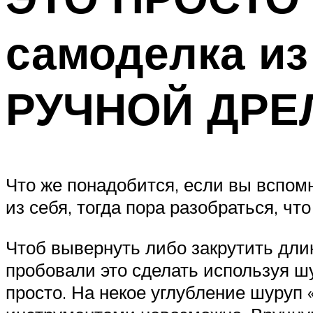
самоделка и
РУЧНОЙ ДРЕ
Что же понадобится, если вы вспом
из себя, тогда пора разобраться, чт
Чтоб вывернуть либо закрутить дли
пробовали это сделать используя шу
просто. На некое углубление шуруп 