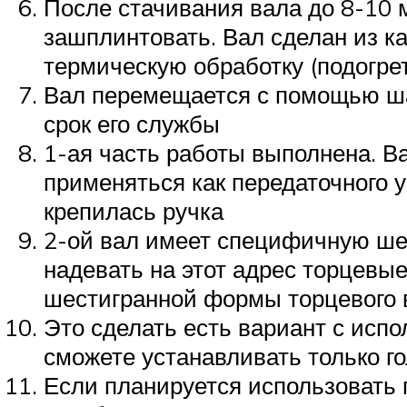
После стачивания вала до 8-10 м
зашплинтовать. Вал сделан из ка
термическую обработку (подогре
Вал перемещается с помощью шар
срок его службы
1-ая часть работы выполнена. В
применяться как передаточного 
крепилась ручка
2-ой вал имеет специфичную шес
надевать на этот адрес торцевые
шестигранной формы торцевого в
Это сделать есть вариант с испо
сможете устанавливать только г
Если планируется использовать п