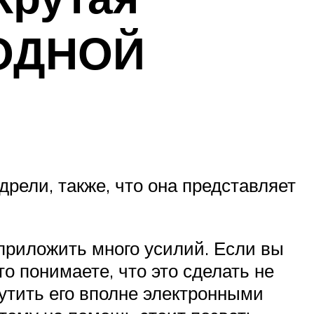
ГОДНОЙ
рели, также, что она представляет
приложить много усилий. Если вы
о понимаете, что это сделать не
рутить его вполне электронными