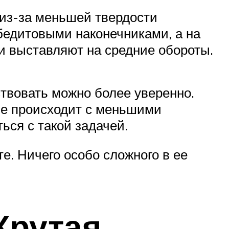
 из-за меньшей твердости
бедитовыми наконечниками, а на
и выставляют на средние обороты.
ствовать можно более уверенно.
ние происходит с меньшими
ься с такой задачей.
. Ничего особо сложного в ее
рутая