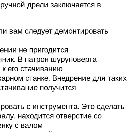
ручной дрели заключается в
ли вам следует демонтировать
ении не пригодится
ник. В патрон шуруповерта
 к его стачиванию
арном станке. Внедрение для таких
 стачивание получится
ировать с инструмента. Это сделать
валу, находится отверстие со
нку с валом