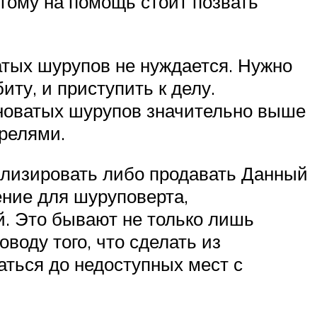
тому на помощь стоит позвать
тых шурупов не нуждается. Нужно
иту, и приступить к делу.
новатых шурупов значительно выше
релями.
тилизировать либо продавать Данный
ние для шуруповерта,
. Это бывают не только лишь
воду того, что сделать из
аться до недоступных мест с