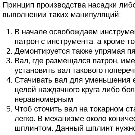
Принцип производства насадки либо
выполнении таких манипуляций:
В начале освобождаем инструмен
патрон с инструмента, а кроме то
Демонтируется также упрямая пя
Вал, где размещался патрон, им
установить вал такового попере
Стачивать вал для уменьшения е
целей наждачного круга либо бол
неравномерным
Чтоб сточить вал на токарном ст
легко. В механизме около кониче
шплинтом. Данный шплинт нужно