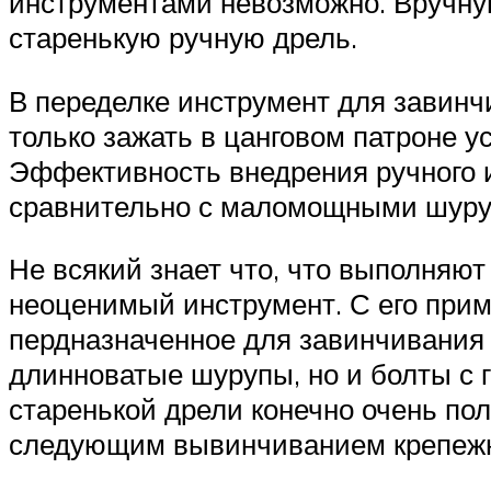
инструментами невозможно. Вручную
старенькую ручную дрель.
В переделке инструмент для завин
только зажать в цанговом патроне ус
Эффективность внедрения ручного 
сравнительно с маломощными шуру
Не всякий знает что, что выполняю
неоценимый инструмент. С его при
пердназначенное для завинчивания
длинноватые шурупы, но и болты с га
старенькой дрели конечно очень по
следующим вывинчиванием крепежн