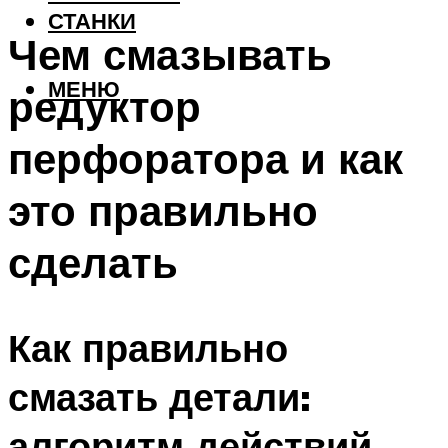
СТАНКИ
Чем смазывать
МЕНЮ
редуктор
перфоратора и как
это правильно
сделать
Как правильно
смазать детали:
алгоритм действий