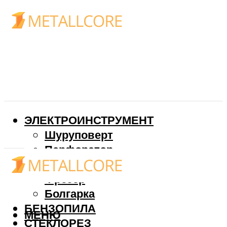
ЭЛЕКТРОИНСТРУМЕНТ
Шуруповерт
Перфоратор
Дрель
Фрезер
Болгарка
БЕНЗОПИЛА
МЕНЮ
СТЕКЛОРЕЗ