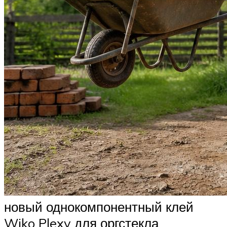
новый однокомпонентный клей
Wiko Plexy для оргстекла