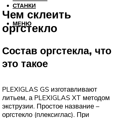
СТАНКИ
Чем склеить
МЕНЮ
оргстекло
Состав оргстекла, что
это такое
PLEXIGLAS GS изготавливают
литьем, а PLEXIGLAS XT методом
экструзии. Простое название –
оргстекло (плексиглас). При