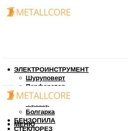
ЭЛЕКТРОИНСТРУМЕНТ
Шуруповерт
Перфоратор
Дрель
Фрезер
Болгарка
БЕНЗОПИЛА
МЕНЮ
СТЕКЛОРЕЗ