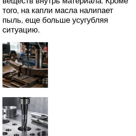
веществ внутрь материала. Кроме
того, на капли масла налипает
пыль, еще больше усугубляя
ситуацию.