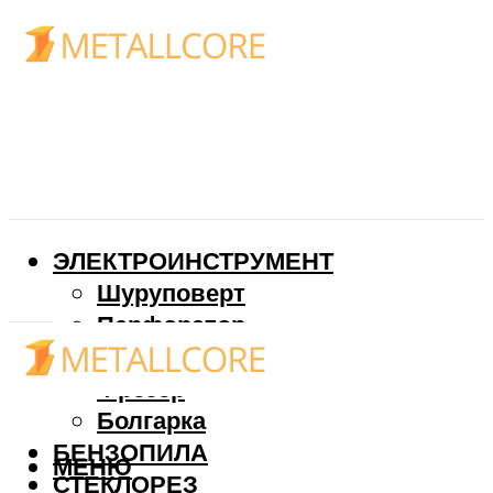
ЭЛЕКТРОИНСТРУМЕНТ
Шуруповерт
Перфоратор
Дрель
Фрезер
Болгарка
БЕНЗОПИЛА
МЕНЮ
СТЕКЛОРЕЗ