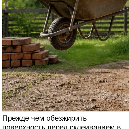
Прежде чем обезжирить
поверхность перед склеиванием в