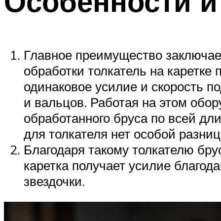
Особенности и
Главное преимущество заключает
обработки толкатель на каретке
одинаковое усилие и скорость по
и вальцов. Работая на этом обо
обработанного бруса по всей дл
для толкателя нет особой разниц
Благодаря такому толкателю бру
каретка получает усилие благод
звездочки.