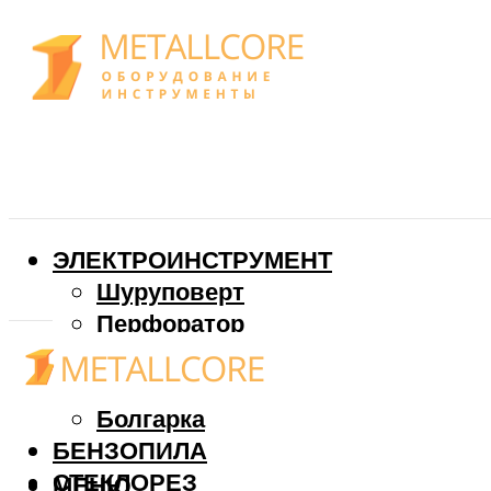
ЭЛЕКТРОИНСТРУМЕНТ
Шуруповерт
Перфоратор
Дрель
Фрезер
Болгарка
БЕНЗОПИЛА
СТЕКЛОРЕЗ
МЕНЮ