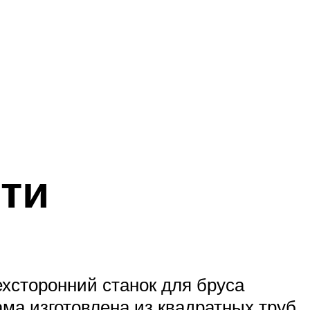
ти
хсторонний станок для бруса
ама изготовлена из квадратных труб