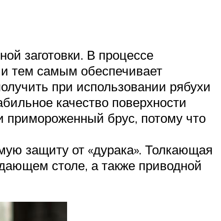
ой заготовки. В процессе
м и тем самым обеспечивает
 получить при использовании рябухи
абильное качество поверхности
и примороженный брус, потому что
мую защиту от «дурака». Толкающая
одающем столе, а также приводной