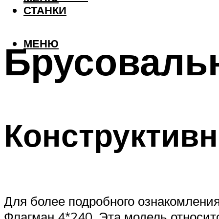
СТАНКИ
МЕНЮ
Брусоваль
Конструктив
Для более подробного ознакомления
Флагман 4*240. Эта модель относитс