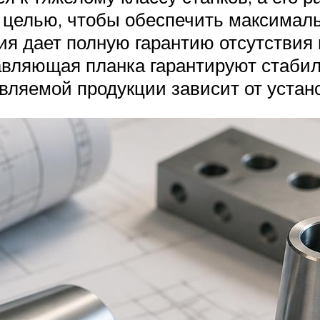
й целью, чтобы обеспечить максимал
ия дает полную гарантию отсутствия 
вляющая планка гарантируют стабиль
овляемой продукции зависит от устан