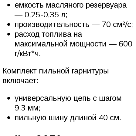
емкость масляного резервуара
— 0,25-0,35 л;
производительность — 70 см²/с;
расход топлива на
максимальной мощности — 600
г/кВт*ч.
Комплект пильной гарнитуры
включает:
универсальную цепь с шагом
9,3 мм;
пильную шину длиной 40 см.