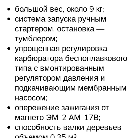
большой вес, около 9 кг;
система запуска ручным
стартером, остановка —
тумблером;
упрощенная регулировка
карбюратора беспоплавкового
типа с вмонтированным
регулятором давления и
подкачивающим мембранным
насосом;
опережение зажигания от
магнето ЭМ-2 АМ-17В;
способность валки деревьев
объемом 0,35 м³.