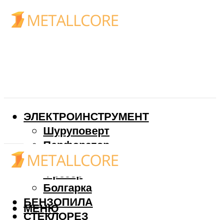
ЭЛЕКТРОИНСТРУМЕНТ
Шуруповерт
Перфоратор
Дрель
Фрезер
Болгарка
БЕНЗОПИЛА
МЕНЮ
СТЕКЛОРЕЗ