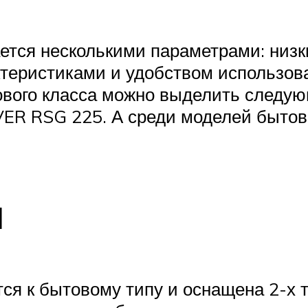
ется несколькими параметрами: низк
еристиками и удобством использова
ового класса можно выделить след
RSG 225. А среди моделей бытовог
ы
 к бытовому типу и оснащена 2-х 