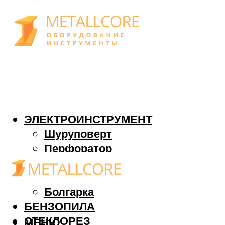
ЭЛЕКТРОИНСТРУМЕНТ
Шуруповерт
Перфоратор
Дрель
Фрезер
Болгарка
БЕНЗОПИЛА
СТЕКЛОРЕЗ
МЕНЮ