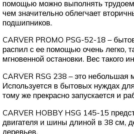
помощью можно выполнять трудоемки
чем значительно облегчает вторичн
подшипников.
CARVER PROMO PSG-52-18 – бытовая 
распил с ее помощью очень легко, 
мгновенной остановки. Вес такого ин
CARVER RSG 238 – это небольшая мо
Используется в бытовых нуждах для
тому же прекрасно запускается и ра
CARVER HOBBY HSG 145-15 представ
двигателя и шины длиной в 38 см, д
деревьев.