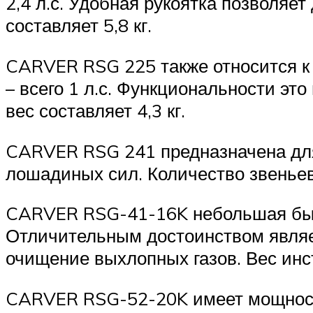
2,4 л.с. Удобная рукоятка позволяет
составляет 5,8 кг.
CARVER RSG 225 также относится к
– всего 1 л.с. Функциональности это
вес составляет 4,3 кг.
CARVER RSG 241 предназначена для 
лошадиных сил. Количество звеньев 
CARVER RSG-41-16K небольшая быто
Отличительным достоинством являет
очищение выхлопных газов. Вес инст
CARVER RSG-52-20K имеет мощность 2