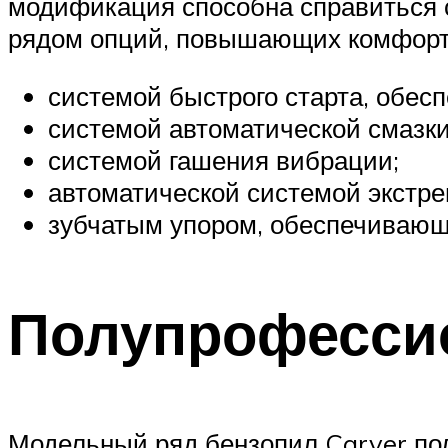
модификация способна справиться 
рядом опций, повышающих комфортн
системой быстрого старта, обе
системой автоматической смазки
системой гашения вибрации;
автоматической системой экстре
зубчатым упором, обеспечивающи
Полупрофесси
Модельный ряд бензопил Carver по