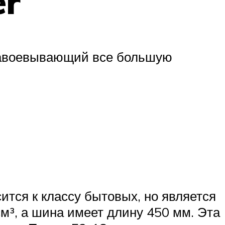
er
завоевывающий все большую
ится к классу бытовых, но является
м³, а шина имеет длину 450 мм. Эта