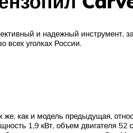
ензопил Carv
фективный и надежный инструмент, 
о всех уголках России.
же, как и модель предыдущая, относ
ность 1,9 кВт, объем двигателя 52 с