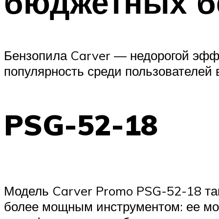
бюджетных б
Бензопила Carver — недорогой эф
популярность среди пользователей в
PSG-52-18
Модель Carver Promo PSG-52-18 так 
более мощным инструментом: ее мощ