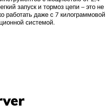
егкий запуск и тормоз цепи – это не
ко работать даже с 7 килограммовой
ационной системой.
rver