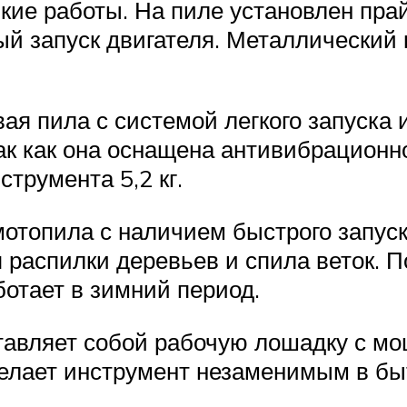
е работы. На пиле установлен прай
ый запуск двигателя. Металлический
пила с системой легкого запуска и
так как она оснащена антивибрацион
струмента 5,2 кг.
топила с наличием быстрого запуска
 распилки деревьев и спила веток. 
ботает в зимний период.
ляет собой рабочую лошадку с мощн
елает инструмент незаменимым в быт