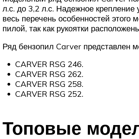
л.с. до 3,2 л.с. Надежное крепление
весь перечень особенностей этого м
пилой, так как рукоятки расположе
Ряд бензопил Carver представлен м
CARVER RSG 246.
CARVER RSG 262.
CARVER RSG 258.
CARVER RSG 252.
Топовые модел