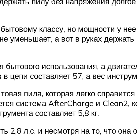
 держать пилу без напряжения долгое 
 бытовому классу, но мощности у не
 не уменьшает, а вот в руках держать 
бытового использования, а двигател
в цепи составляет 57, а вес инструме
вая пила, которая легко справится
ся система AfterCharge и Clean2, 
румента составляет 5,8 кг.
,8 л.с. и несмотря на то, что она о