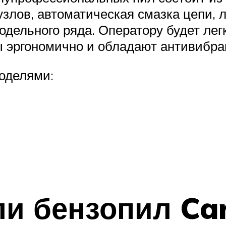
 узлов, автоматическая смазка цепи, л
одельного ряда. Оператору будет лег
ны эргономично и обладают антивибр
оделями:
и бензопил Ca