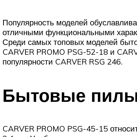
Популярность моделей обуславлива
отличными функциональными характ
Среди самых топовых моделей быт
CARVER PROMO PSG-52-18 и CARVER 
популярности CARVER RSG 246.
Бытовые пил
CARVER PROMO PSG-45-15 относится