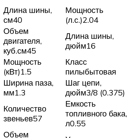
Длина шины,
Мощность
см40
(л.с.)2.04
Объем
Длина шины,
двигателя,
дюйм16
куб.см45
Мощность
Класс
(кВт)1.5
пилыбытовая
Ширина паза,
Шаг цепи,
мм1.3
дюйм3/8 (0.375)
Емкость
Количество
топливного бака,
звеньев57
л0.55
Объем