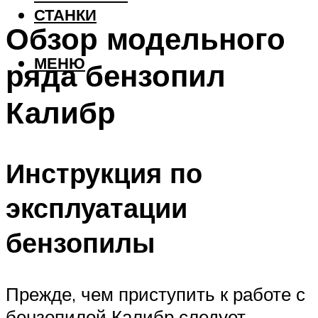
СТАНКИ
Обзор модельного
МЕНЮ
ряда бензопил
Калибр
Инструкция по
эксплуатации
бензопилы
Прежде, чем приступить к работе с
бензопилой Калибр следует