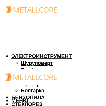
ЭЛЕКТРОИНСТРУМЕНТ
Шуруповерт
Перфоратор
Дрель
Фрезер
Болгарка
БЕНЗОПИЛА
МЕНЮ
СТЕКЛОРЕЗ