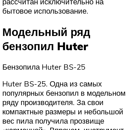
рассчитан исключительно на
бытовое использование.
Модельный ряд
бензопил Huter
Бензопила Huter BS-25
Huter BS-25. Одна из самых
популярных бензопил в модельном
ряду производителя. За свои
компактные размеры и небольшой
вес пила получила прозвище
«карманной». Впрочем, инструмент