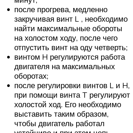
после прогрева, медленно
закручивая винт L , необходимо
найти максимальные обороты
на холостом ходу, после чего
отпустить винт на оду четверть;
винтом H регулируются работа
двигателя на максимальных
оборотах;
после регулировки винтов L и H,
при помощи винта T регулируют
холостой ход. Его необходимо
выставить таким образом,
чтобы двигатель работал
устойчиво и при этом цепь