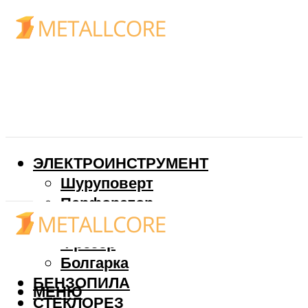
ЭЛЕКТРОИНСТРУМЕНТ
Шуруповерт
Перфоратор
Дрель
Фрезер
Болгарка
БЕНЗОПИЛА
МЕНЮ
СТЕКЛОРЕЗ