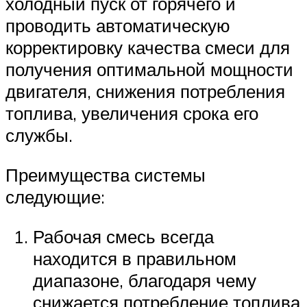
холодный пуск от горячего и
проводить автоматическую
корректировку качества смеси для
получения оптимальной мощности
двигателя, снижения потребления
топлива, увеличения срока его
службы.
Преимущества системы
следующие:
Рабочая смесь всегда
находится в правильном
диапазоне, благодаря чему
снижается потребление топлива