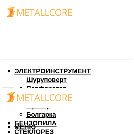
ЭЛЕКТРОИНСТРУМЕНТ
Шуруповерт
Перфоратор
Дрель
Фрезер
Болгарка
БЕНЗОПИЛА
МЕНЮ
СТЕКЛОРЕЗ