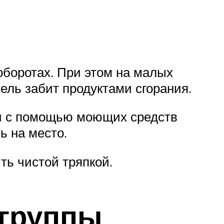
оборотах. При этом на малых
тель забит продуктами сгорания.
 и с помощью моющих средств
ь на место.
ть чистой тряпкой.
 группы