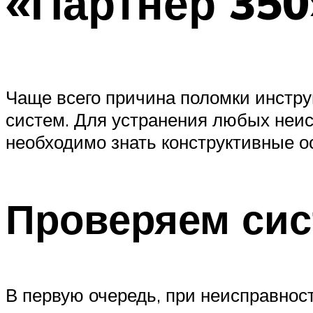
«Партнер 350
Чаще всего причина поломки инструм
систем. Для устранения любых неис
необходимо знать конструктивные о
Проверяем сис
В первую очередь, при неисправност