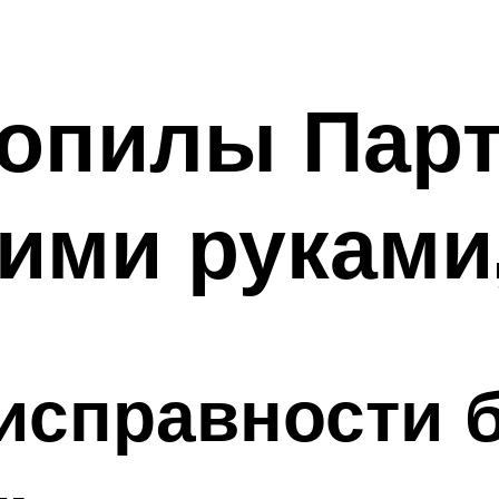
опилы Парт
ими руками
исправности 