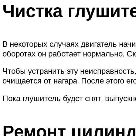
Чистка глушит
В некоторых случаях двигатель нач
оборотах он работает нормально. Ск
Чтобы устранить эту неисправность
очищается от нагара. После этого е
Пока глушитель будет снят, выпуск
Ремонт цилин