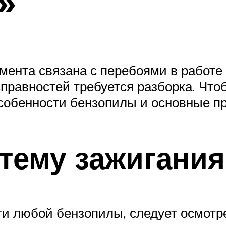
»
ента связана с перебоями в работе 
правностей требуется разборка. Что
собенности бензопилы и основные п
тему зажигания
и любой бензопилы, следует осмотре