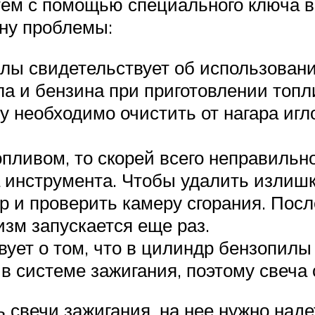
атем с помощью специального ключа в
ну проблемы:
лы свидетельствует об использовани
 и бензина при приготовлении топл
чу необходимо очистить от нагара иг
опливом, то скорей всего неправильн
 инструмента. Чтобы удалить излишк
р и проверить камеру сгорания. После
изм запускается еще раз.
ует о том, что в цилиндр бензопилы
в системе зажигания, поэтому свеча 
 свечи зажигания, на нее нужно наде