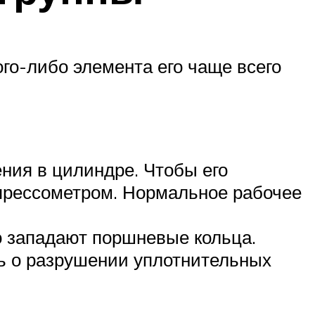
ого-либо элемента его чаще всего
ения в цилиндре. Чтобы его
прессометром. Нормальное рабочее
го западают поршневые кольца.
ть о разрушении уплотнительных