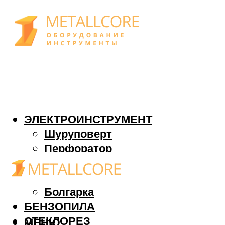
ЭЛЕКТРОИНСТРУМЕНТ
Шуруповерт
Перфоратор
Дрель
Фрезер
Болгарка
БЕНЗОПИЛА
СТЕКЛОРЕЗ
МЕНЮ