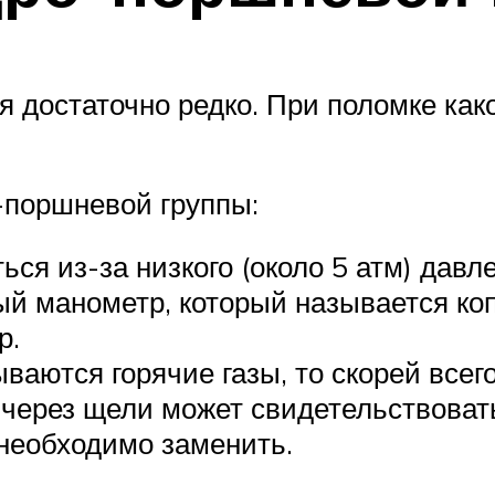
я достаточно редко. При поломке как
-поршневой группы:
ся из-за низкого (около 5 атм) давл
ый манометр, который называется ко
р.
ваются горячие газы, то скорей все
 через щели может свидетельствова
 необходимо заменить.