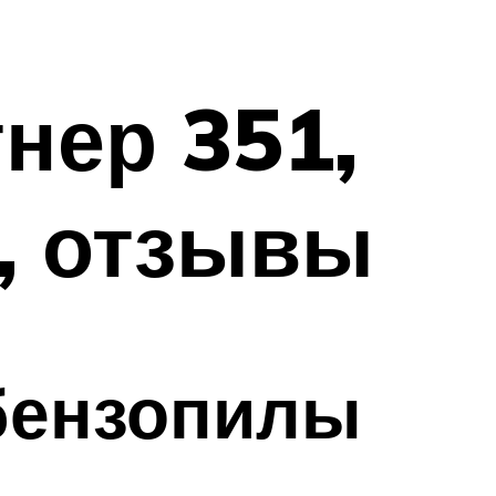
нер 351,
, отзывы
бензопилы