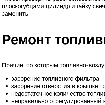
плоскогубцами цилиндр и гайку свечи
заменить.
Ремонт топлив
Причин, по которым топливно-возду
засорение топливного фильтра;
засорение отверстия в крышке то
недостаточное количество топли
неправильно отрегулированный 