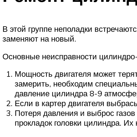
В этой группе неполадки встречаютс
заменяют на новый.
Основные неисправности цилиндро
Мощность двигателя может терять
замерить, необходим специальн
давление цилиндра 8-9 атмосфе
Если в картер двигателя выбрасы
Потеря давления и выброс газов
прокладок головки цилиндра. Их