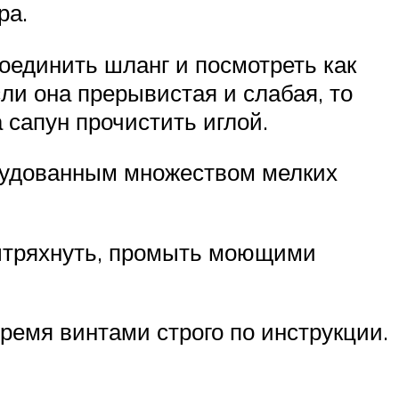
ра.
оединить шланг и посмотреть как
ли она прерывистая и слабая, то
 сапун прочистить иглой.
рудованным множеством мелких
 вытряхнуть, промыть моющими
ремя винтами строго по инструкции.