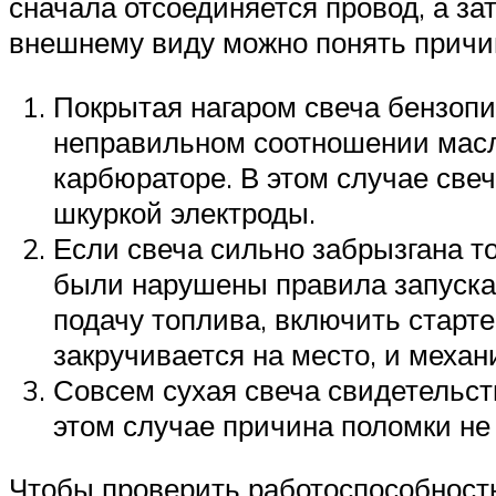
сначала отсоединяется провод, а з
внешнему виду можно понять причи
Покрытая нагаром свеча бензопи
неправильном соотношении масла
карбюраторе. В этом случае све
шкуркой электроды.
Если свеча сильно забрызгана т
были нарушены правила запуска
подачу топлива, включить старте
закручивается на место, и механ
Совсем сухая свеча свидетельств
этом случае причина поломки не 
Чтобы проверить работоспособность