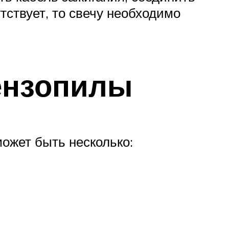
утствует, то свечу необходимо
ензопилы
ожет быть несколько: