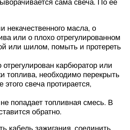
ыворачивается сама свеча. По ее
и некачественного масла, о
ива или о плохо отрегулированном
лой или шилом, помыть и протереть
о отрегулирован карбюратор или
и топлива, необходимо перекрыть
 этого свеча протирается,
 не попадает топливная смесь. В
ставится обратно.
ть кабель зажигания, соединить