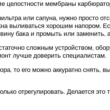
ие целостности мембраны карбюрато
ильтра или сапуна, нужно просто отс
лжна выливаться хорошим напором. Ес
ину бака и промыть или заменить, а
статочно сложным устройством, обо
емонт лучше доверить специалистам.
ора, то его можно аккуратно снять,
лько отрегулировать. Делается это т