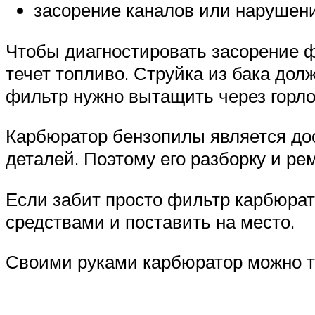
засорение каналов или нарушен
Чтобы диагностировать засорение ф
течет топливо. Струйка из бака до
фильтр нужно вытащить через горлов
Карбюратор бензопилы является до
деталей. Поэтому его разборку и р
Если забит просто фильтр карбюрат
средствами и поставить на место.
Своими руками карбюратор можно то