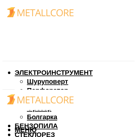
ЭЛЕКТРОИНСТРУМЕНТ
Шуруповерт
Перфоратор
Дрель
Фрезер
Болгарка
БЕНЗОПИЛА
МЕНЮ
СТЕКЛОРЕЗ