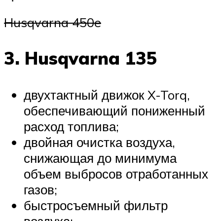
Husqvarna 450e
3. Husqvarna 135
двухтактный движок X-Torq,
обеспечивающий пониженный
расход топлива;
двойная очистка воздуха,
снижающая до минимума
объем выбросов отработанных
газов;
быстросъемный фильтр
воздуха;