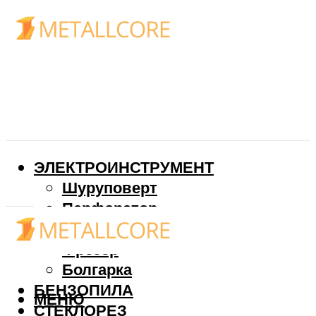
ЭЛЕКТРОИНСТРУМЕНТ
Шуруповерт
Перфоратор
Дрель
Фрезер
Болгарка
БЕНЗОПИЛА
МЕНЮ
СТЕКЛОРЕЗ