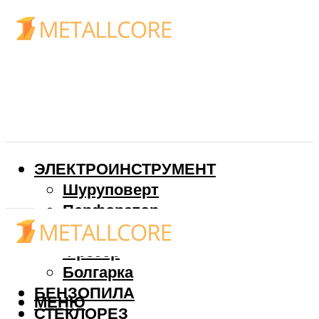
ЭЛЕКТРОИНСТРУМЕНТ
Шуруповерт
Перфоратор
Дрель
Фрезер
Болгарка
БЕНЗОПИЛА
МЕНЮ
СТЕКЛОРЕЗ