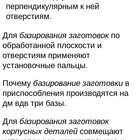
перпендикулярным к ней
отверстиям.
Для
базирования заготовок
по
обработанной плоскости и
отверстиям применяют
установочные пальцы.
Почему
базирование заготовки
в
приспособления производятся на
дм вдв три базы.
Для
базирования заготовок
корпусных деталей
совмещают