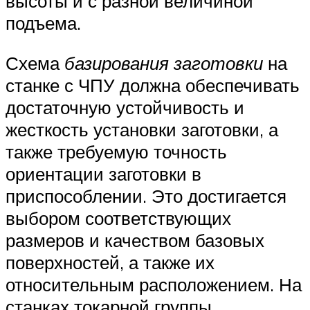
высоты и с разной величиной
подъема.
Схема
базирования заготовки
на
станке с ЧПУ должна обеспечивать
достаточную устойчивость и
жесткость установки заготовки, а
также требуемую точность
ориентации заготовки в
приспособлении. Это достигается
выбором соответствующих
размеров и качеством базовых
поверхностей, а также их
относительным расположением. На
станках токарной группы