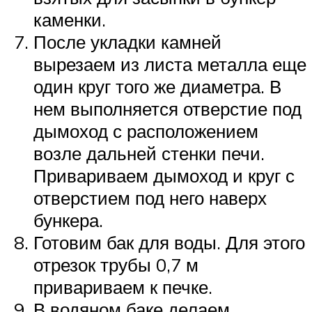
каменки.
После укладки камней
вырезаем из листа металла еще
один круг того же диаметра. В
нем выполняется отверстие под
дымоход с расположением
возле дальней стенки печи.
Привариваем дымоход и круг с
отверстием под него наверх
бункера.
Готовим бак для воды. Для этого
отрезок трубы 0,7 м
привариваем к печке.
В водяном баке делаем