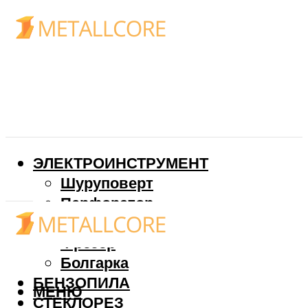
ЭЛЕКТРОИНСТРУМЕНТ
Шуруповерт
Перфоратор
Дрель
Фрезер
Болгарка
БЕНЗОПИЛА
МЕНЮ
СТЕКЛОРЕЗ