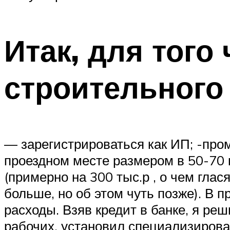
Итак, для того
строительного
— зарегистрироваться как ИП; -про
проездном месте размером в 50-70 к
(примерно на 300 тыс.р , о чем глас
больше, но об этом чуть позже). В 
расходы. Взяв кредит в банке, я реш
рабочих, установил специализирова