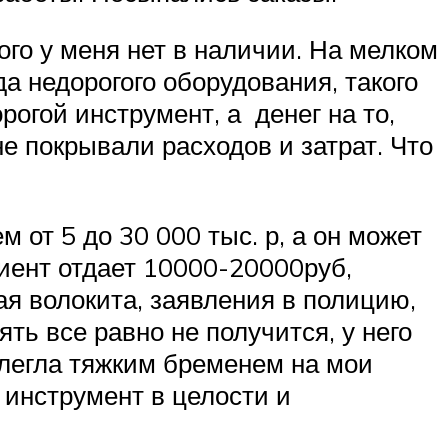
ого у меня нет в наличии. На мелком
а недорогого оборудования, такого
орогой инструмент, а денег на то,
не покрывали расходов и затрат. Что
м от 5 до 30 000 тыс. р, а он может
клиент отдает 10000-20000руб,
я волокита, заявления в полицию,
ять все равно не получится, у него
б легла тяжким бременем на мои
и инструмент в целости и