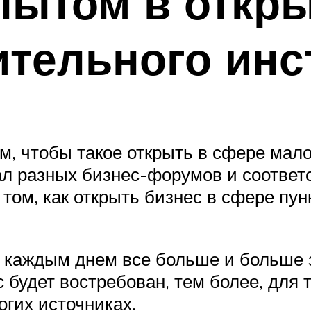
ытом в откры
ительного инс
ом, чтобы такое открыть в сфере мал
л разных бизнес-форумов и соответ
том, как открыть бизнес в сфере пун
с каждым днем все больше и больше з
 будет востребован, тем более, для т
огих источниках.