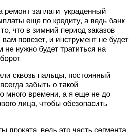
а ремонт заплати, украденный
платы еще по кредиту, а ведь банк
 то, что в зимний период заказов
 вам повезет, и инструмент не будет
м не нужно будет тратиться на
борот.
кали сквозь пальцы, постоянный
всегда забыть о такой
о много времени, а я еще не до
рвого лица, чтобы обезопасить
ы проката, ведь это часть сегмента