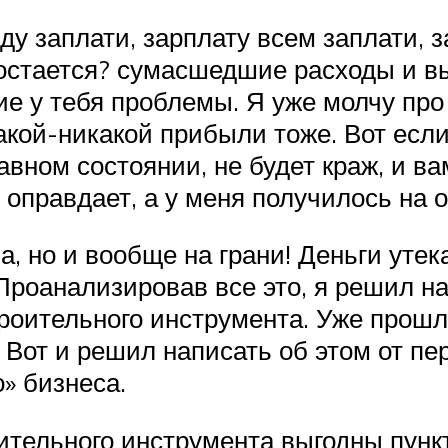
у заплати, зарплату всем заплати, з
 остается? сумасшедшие расходы и вы
кие у тебя проблемы. Я уже молчу про
какой-никакой прибыли тоже. Вот если
авном состоянии, не будет краж, и ва
 оправдает, а у меня получилось на о
ва, но и вообще на грани! Деньги уте
Проанализировав все это, я решил на
троительного инструмента. Уже прошл
 Вот и решил написать об этом от пе
о» бизнеса.
ительного инструмента выгодны пункт