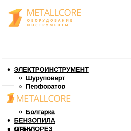
ЭЛЕКТРОИНСТРУМЕНТ
Шуруповерт
Перфоратор
Дрель
Фрезер
Болгарка
БЕНЗОПИЛА
СТЕКЛОРЕЗ
МЕНЮ