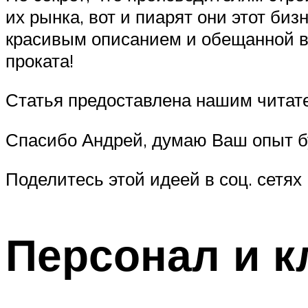
их рынка, вот и пиарят они этот би
красивым описанием и обещанной выг
проката!
Статья предоставлена нашим читат
Спасибо Андрей, думаю Ваш опыт б
Поделитесь этой идеей в соц. сетях
Персонал и 