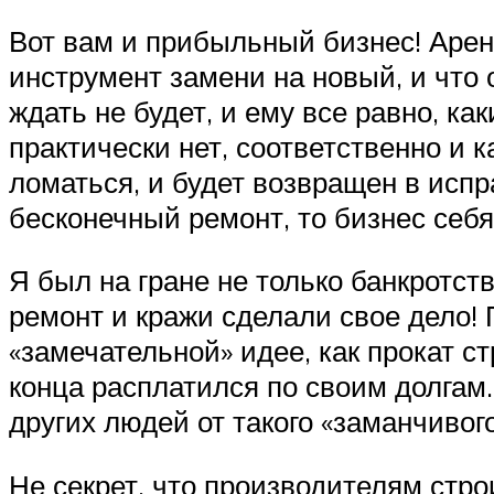
Вот вам и прибыльный бизнес! Аренд
инструмент замени на новый, и что
ждать не будет, и ему все равно, ка
практически нет, соответственно и 
ломаться, и будет возвращен в испр
бесконечный ремонт, то бизнес себя
Я был на гране не только банкротст
ремонт и кражи сделали свое дело! 
«замечательной» идее, как прокат с
конца расплатился по своим долгам.
других людей от такого «заманчивог
Не секрет, что производителям стро