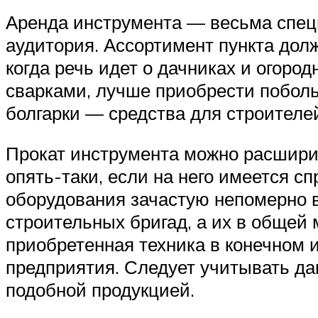
Аренда инструмента — весьма специ
аудитория. Ассортимент пункта дол
когда речь идет о дачниках и огоро
сварками, лучше приобрести побол
болгарки — средства для строителе
Прокат инструмента можно расширит
опять-таки, если на него имеется с
оборудования зачастую непомерно вы
строительных бригад, а их в общей 
приобретенная техника в конечном и
предприятия. Следует учитывать д
подобной продукцией.