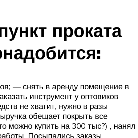
пункт проката
онадобится:
тов; — снять в аренду помещение в
аказать инструмент у оптовиков
дств не хватит, нужно в разы
 выручка обещает покрыть все
то можно купить на 300 тыс?) , нанял
работы. Посыпались заказы.