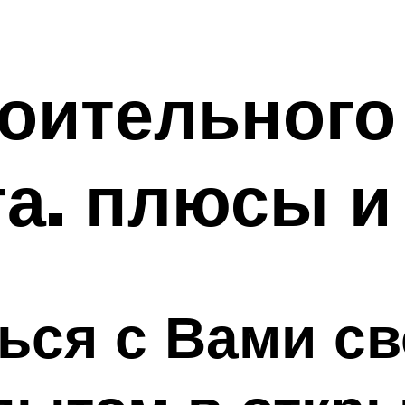
оительного
та. плюсы и
ься с Вами с