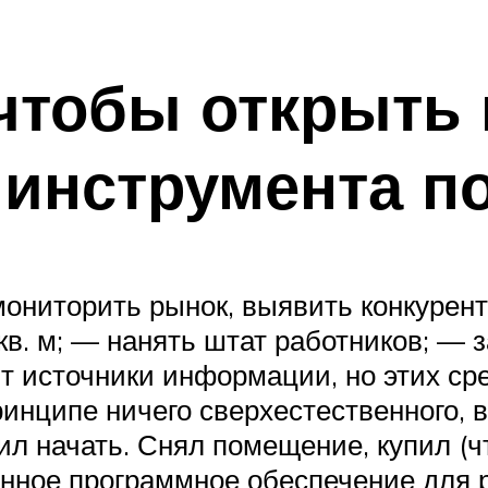
 чтобы открыть 
 инструмента п
мониторить рынок, выявить конкурен
в. м; — нанять штат работников; — з
ят источники информации, но этих сре
принципе ничего сверхестественного,
ил начать. Снял помещение, купил (ч
нное программное обеспечение для 