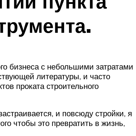
тии пункта
трумента.
ого бизнеса с небольшими затратами
ствующей литературы, и часто
ктов проката строительного
астраивается, и повсюду стройки, я
ого чтобы это превратить в жизнь,