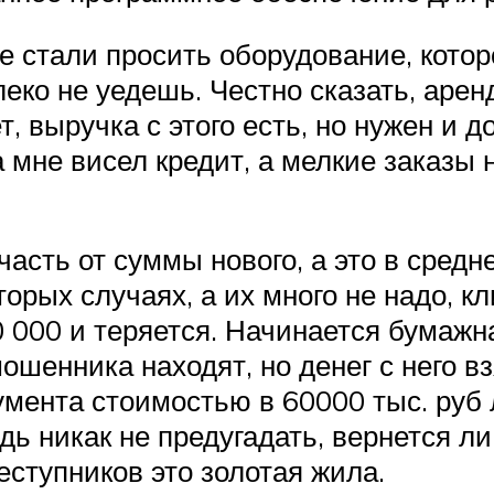
е стали просить оборудование, котор
ко не уедешь. Честно сказать, аренд
, выручка с этого есть, но нужен и д
а мне висел кредит, а мелкие заказы 
часть от суммы нового, а это в средне
оторых случаях, а их много не надо, 
 000 и теряется. Начинается бумажна
ошенника находят, но денег с него вз
трумента стоимостью в 60000 тыс. ру
дь никак не предугадать, вернется л
еступников это золотая жила.