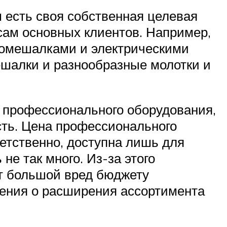
 есть своя собственная целевая
сам основных клиентов. Например,
ономешалками и электрическими
шалки и разнообразные молотки и
о профессионального оборудования,
ость. Цена профессионального
ветственно, доступна лишь для
не так много. Из-за этого
сет большой вред бюджету
шения о расширения ассортимента