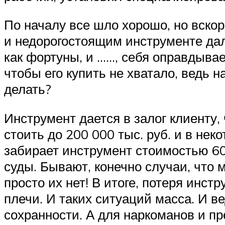
По началу все шло хорошо, но вскор
и недорогостоящим инструменте дале
как фортуны, и ……, себя оправдывает
чтобы его купить не хватало, ведь н
делать?
Инструмент дается в залог клиенту, 
стоить до 200 000 тыс. руб. и в нек
забирает инструмент стоимостью 60
суды. Бывают, конечно случаи, что м
просто их нет! В итоге, потеря инс
плечи. И таких ситуаций масса. И ве
сохранности. А для наркоманов и пр