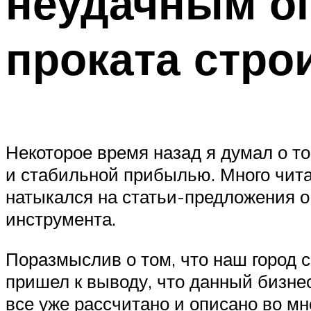
неудачным оп
проката стро
Некоторое время назад я думал о т
и стабильной прибылью. Много чита
натыкался на статьи-предложения о 
инструмента.
Поразмыслив о том, что наш город 
пришел к выводу, что данный бизнес
все уже рассчитано и описано во мн