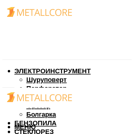
ЭЛЕКТРОИНСТРУМЕНТ
Шуруповерт
Перфоратор
Дрель
Фрезер
Болгарка
БЕНЗОПИЛА
МЕНЮ
СТЕКЛОРЕЗ