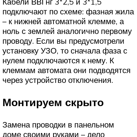
Кабели ВВГнг 3*2,5 и 3*1,5
подключают по схеме: фазная жила
– к нижней автоматной клемме, а
ноль с землей аналогично первому
проводу. Если вы предусмотрели
установку УЗО, то сначала фаза с
нулем подключаются к нему. К
клеммам автомата они подводятся
через устройство отключения.
Монтируем скрыто
Замена проводки в панельном
доме своими руками – дело