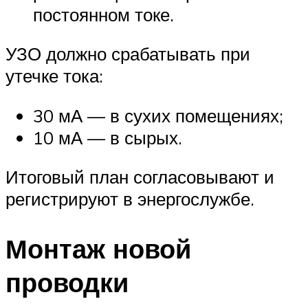
постоянном токе.
УЗО должно срабатывать при
утечке тока:
30 мА — в сухих помещениях;
10 мА — в сырых.
Итоговый план согласовывают и
регистрируют в энергослужбе.
Монтаж новой
проводки