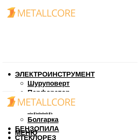
ЭЛЕКТРОИНСТРУМЕНТ
Шуруповерт
Перфоратор
Дрель
Фрезер
Болгарка
БЕНЗОПИЛА
МЕНЮ
СТЕКЛОРЕЗ