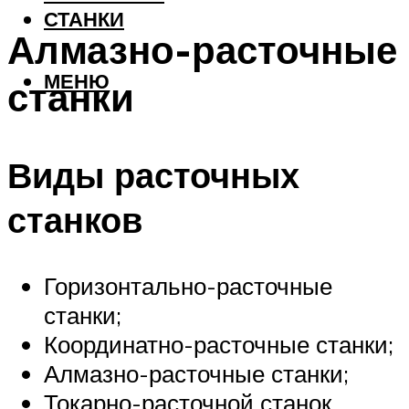
СТАНКИ
Алмазно-расточные
МЕНЮ
станки
Виды расточных
станков
Горизонтально-расточные
станки;
Координатно-расточные станки;
Алмазно-расточные станки;
Токарно-расточной станок.