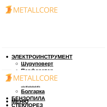
ЭЛЕКТРОИНСТРУМЕНТ
Шуруповерт
Перфоратор
Дрель
Фрезер
Болгарка
БЕНЗОПИЛА
МЕНЮ
СТЕКЛОРЕЗ