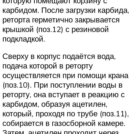
которую помещают корзину с
карбидом. После загрузки карбида,
реторта герметично закрывается
крышкой (поз.12) с резиновой
подкладкой.
Сверху в корпус подаётся вода,
подача которой в реторту
осуществляется при помощи крана
(поз.10). При поступлении воды в
реторту, она вступает в реакцию с
карбидом, образуя ацетилен,
который, проходя по трубе (поз.11),
собирается в газосборной камере.
Затем, ацетилен проходит через