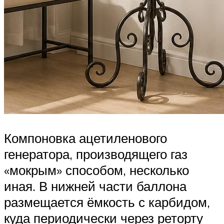
Компоновка ацетиленового
генератора, производящего газ
«мокрым» способом, несколько
иная. В нижней части баллона
размещается ёмкость с карбидом,
куда периодически через реторту